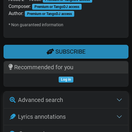
Composer:
Premium or TangoDJ access
Author:
Premium or TangoDJ access
* Non guaranteed information
SUBSCRIBE
Recommended for you
Log in
Advanced search
Lyrics annotations