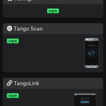
Log in
Tango Scan
Log in
TangoLink
Log in