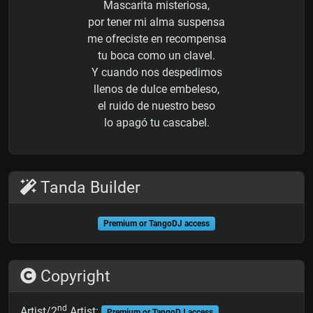
Mascarita misteriosa,
por tener mi alma suspensa
me ofreciste en recompensa
tu boca como un clavel.
Y cuando nos despedimos
llenos de dulce embeleso,
el ruido de nuestro beso
lo apagó tu cascabel.
Tanda Builder
Premium or TangoDJ access
Copyright
nd
Artist/2
Artist:
Premium or TangoDJ access