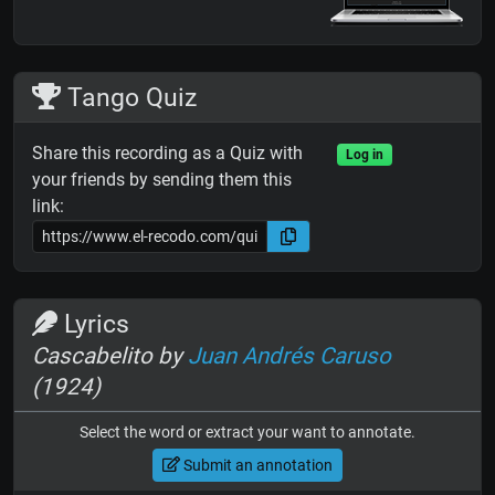
Tango Quiz
Share this recording as a Quiz with
Log in
your friends by sending them this
link:
Lyrics
Cascabelito by
Juan Andrés Caruso
(1924)
Select the word or extract your want to annotate.
Submit an annotation