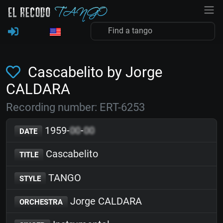
Cascabelito by Jorge
CALDARA
Recording number: ERT-6253
1959-
00
-
00
DATE
Cascabelito
TITLE
TANGO
STYLE
Jorge CALDARA
ORCHESTRA