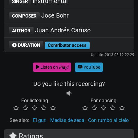
Instrumental
SINGER
José Bohr
COMPOSER
Juan Andrés Caruso
AUTHOR
DURATION
Contributor access
Update: 2013-08-12 22:29
Listen on
Play!
YouTube
Do you like this recording?
For listening
For dancing
See also:
El guri
Medias de seda
Con rumbo al cielo
Ratings