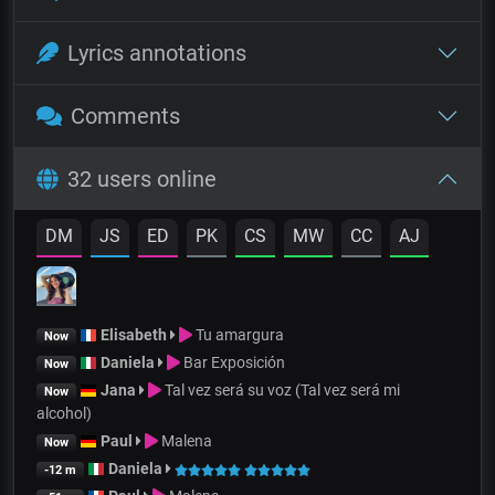
Lyrics annotations
Comments
32 users online
DM
JS
ED
PK
CS
MW
CC
AJ
Elisabeth
Tu amargura
Now
Daniela
Bar Exposición
Now
Jana
Tal vez será su voz (Tal vez será mi
Now
alcohol)
Paul
Malena
Now
Daniela
-12 m