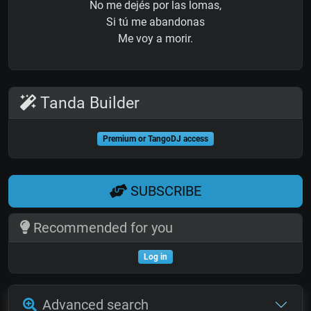
No me dejés por las lomas,
Si tú me abandonas
Me voy a morir.
Tanda Builder
Premium or TangoDJ access
SUBSCRIBE
Recommended for you
Log in
Advanced search