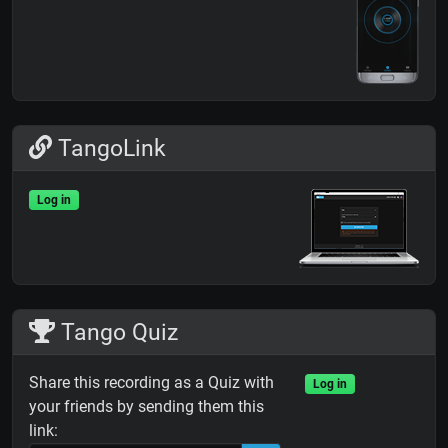
TangoLink
Log in
Tango Quiz
Share this recording as a Quiz with
Log in
your friends by sending them this
link: