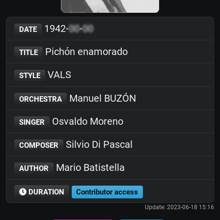
1942-
00
-
00
DATE
Pichón enamorado
TITLE
VALS
STYLE
Manuel BUZÓN
ORCHESTRA
Osvaldo Moreno
SINGER
Silvio Di Pascal
COMPOSER
Mario Batistella
AUTHOR
DURATION
Contributor access
Update: 2023-06-18 15:16