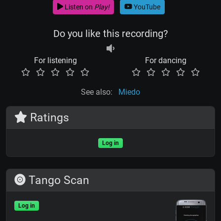
Listen on
Play!
YouTube
Do you like this recording?
For listening
For dancing
See also:
Miedo
Ratings
Log in
Tango Scan
Log in