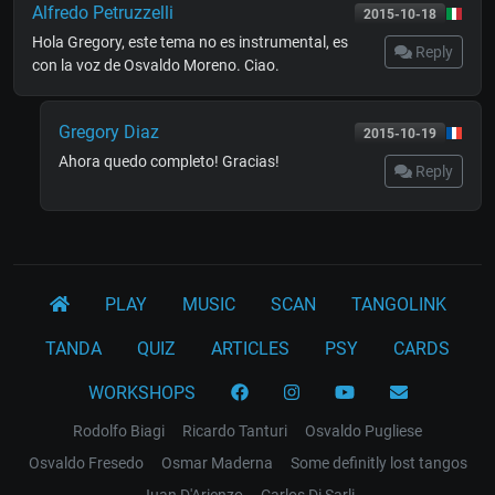
Alfredo Petruzzelli
2015-10-18
Hola Gregory, este tema no es instrumental, es
Reply
con la voz de Osvaldo Moreno. Ciao.
Gregory Diaz
2015-10-19
Ahora quedo completo! Gracias!
Reply
PLAY
MUSIC
SCAN
TANGOLINK
TANDA
QUIZ
ARTICLES
PSY
CARDS
WORKSHOPS
Rodolfo Biagi
Ricardo Tanturi
Osvaldo Pugliese
Osvaldo Fresedo
Osmar Maderna
Some definitly lost tangos