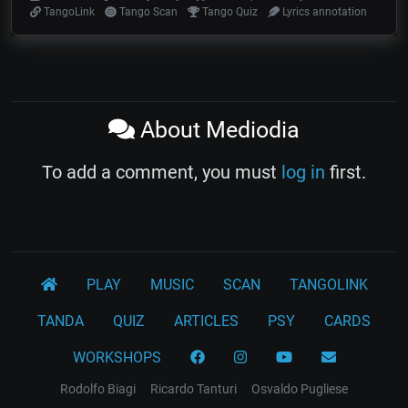
TangoLink
Tango Scan
Tango Quiz
Lyrics annotation
About Mediodia
To add a comment, you must
log in
first.
PLAY
MUSIC
SCAN
TANGOLINK
TANDA
QUIZ
ARTICLES
PSY
CARDS
WORKSHOPS
Rodolfo Biagi
Ricardo Tanturi
Osvaldo Pugliese