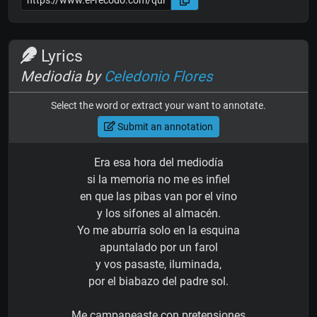
Lyrics
Mediodia by
Celedonio Flores
Select the word or extract your want to annotate.
Submit an annotation
Era esa hora del mediodía
si la memoria no me es infiel
en que las pibas van por el vino
y los sifones al almacén.
Yo me aburría solo en la esquina
apuntalado por un farol
y vos pasaste, iluminada,
por el biabazo del padre sol.
Me campaneaste con pretensiones