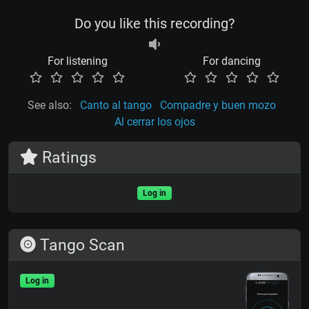
Do you like this recording?
For listening
For dancing
See also:
Canto al tango
Compadre y buen mozo
Al cerrar los ojos
Ratings
Log in
Tango Scan
Log in