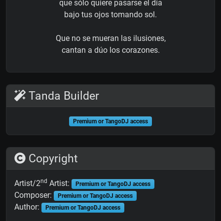
que sólo quiere pasarse el día
bajo tus ojos tomando sol.
Que no se mueran las ilusiones,
cantan a dúo los corazones.
Tanda Builder
Premium or TangoDJ access
Copyright
nd
Artist/2
Artist:
Premium or TangoDJ access
Composer:
Premium or TangoDJ access
Author:
Premium or TangoDJ access