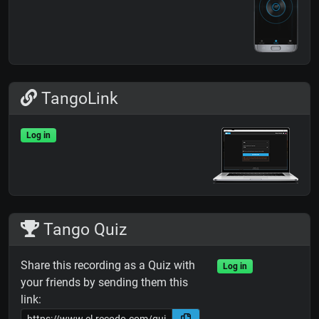
TangoLink
Log in
Tango Quiz
Share this recording as a Quiz with
Log in
your friends by sending them this
link: