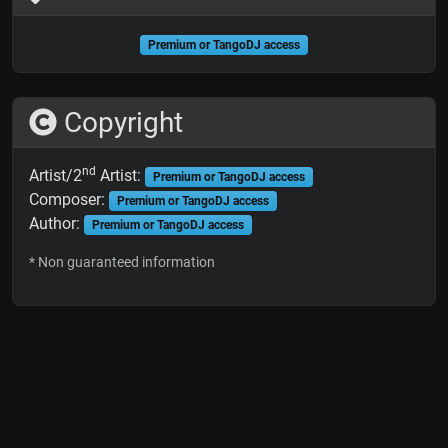
Premium or TangoDJ access
Copyright
nd
Artist/2
Artist:
Premium or TangoDJ access
Composer:
Premium or TangoDJ access
Author:
Premium or TangoDJ access
* Non guaranteed information