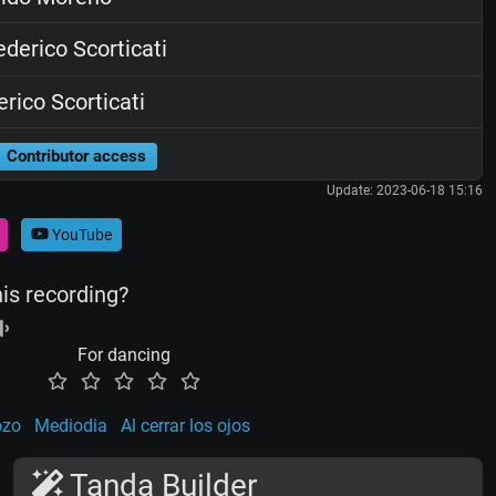
derico Scorticati
rico Scorticati
Contributor access
Update: 2023-06-18 15:16
YouTube
his recording?
For dancing
ozo
Mediodia
Al cerrar los ojos
Tanda Builder