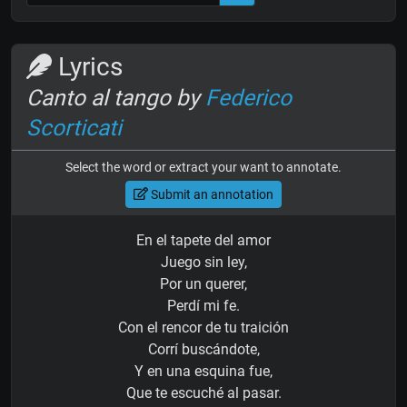
Lyrics
Canto al tango by
Federico
Scorticati
Select the word or extract your want to annotate.
Submit an annotation
En el tapete del amor
Juego sin ley,
Por un querer,
Perdí mi fe.
Con el rencor de tu traición
Corrí buscándote,
Y en una esquina fue,
Que te escuché al pasar.