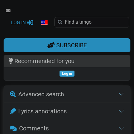
LOG IN
SUBSCRIBE
Recommended for you
Log in
Advanced search
Lyrics annotations
Comments