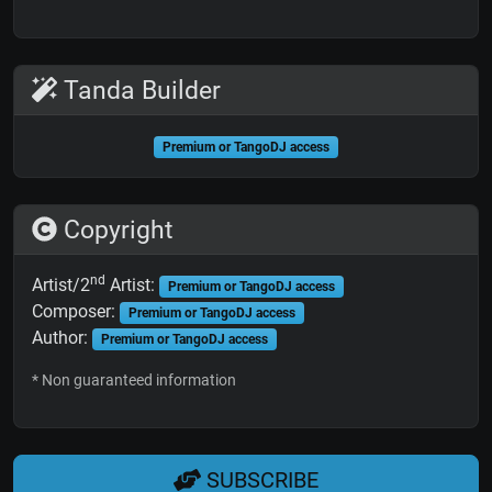
Tanda Builder
Premium or TangoDJ access
Copyright
nd
Artist/2
Artist:
Premium or TangoDJ access
Composer:
Premium or TangoDJ access
Author:
Premium or TangoDJ access
* Non guaranteed information
SUBSCRIBE