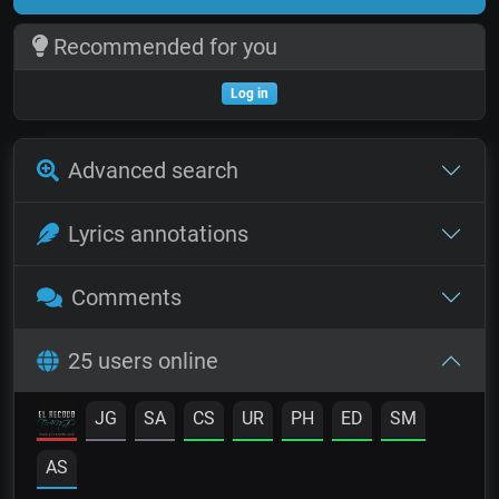
Recommended for you
Log in
Advanced search
Lyrics annotations
Comments
25 users online
JG
SA
CS
UR
PH
ED
SM
AS