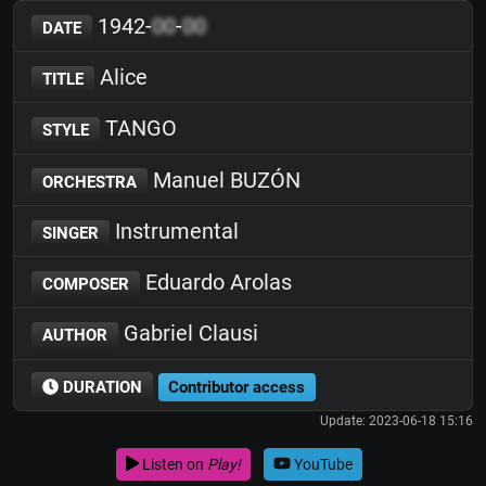
1942-
00
-
00
DATE
Alice
TITLE
TANGO
STYLE
Manuel BUZÓN
ORCHESTRA
Instrumental
SINGER
Eduardo Arolas
COMPOSER
Gabriel Clausi
AUTHOR
DURATION
Contributor access
Update: 2023-06-18 15:16
Listen on
Play!
YouTube