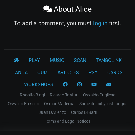
About Alice
To add a comment, you must
log in
first.
PLAY
MUSIC
SCAN
TANGOLINK
TANDA
QUIZ
ARTICLES
PSY
CARDS
WORKSHOPS
Rodolfo Biagi
Ricardo Tanturi
Osvaldo Pugliese
Osvaldo Fresedo
Osmar Maderna
Some definitly lost tangos
Juan D'Arienzo
Carlos Di Sarli
Terms and Legal Notices