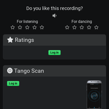
Do you like this recording?
For listening
For dancing
Ratings
Log in
Tango Scan
Log in