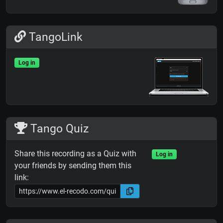
TangoLink
Log in
Tango Quiz
Share this recording as a Quiz with
Log in
your friends by sending them this
link: