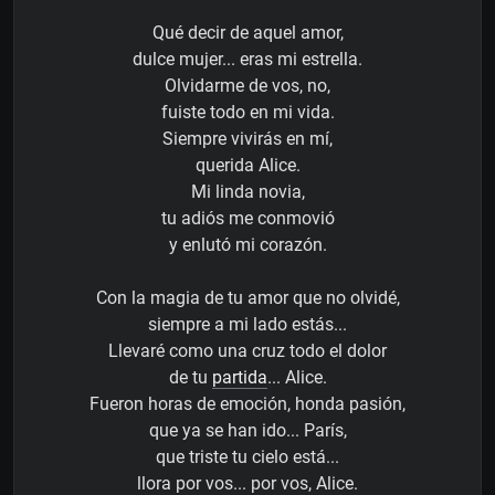
Qué decir de aquel amor,
dulce mujer... eras mi estrella.
Olvidarme de vos, no,
fuiste todo en mi vida.
Siempre vivirás en mí,
querida Alice.
Mi linda novia,
tu adiós me conmovió
y enlutó mi corazón.
Con la magia de tu amor que no olvidé,
siempre a mi lado estás...
Llevaré como una cruz todo el dolor
de tu
partida
... Alice.
Fueron horas de emoción, honda pasión,
que ya se han ido... París,
que triste tu cielo está...
llora por vos... por vos, Alice.