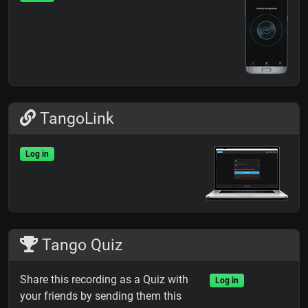
TangoLink
Log in
Tango Quiz
Share this recording as a Quiz with
Log in
your friends by sending them this