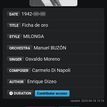
1942-
00
-
00
DATE
Ficha de oro
TITLE
MILONGA
STYLE
Manuel BUZÓN
ORCHESTRA
Osvaldo Moreno
SINGER
Carmelo Di Napoli
COMPOSER
Enrique Dizeo
AUTHOR
DURATION
Contributor access
Update: 2023-06-18 15:16