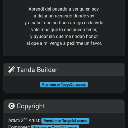
Aprendí del pasado a ser quien soy,
a dejar un recuerdo donde voy
y a saber que un buen amigo en la vida
vale más que lo que pueda tener;
y ayudar sin que me rindan honor
al que a mi venga a pedirme un favor.
Tanda Builder
Premium or TangoDJ access
Copyright
nd
Artist/2
Artist:
Premium or TangoDJ access
Composer:
Premium or TangoDJ access