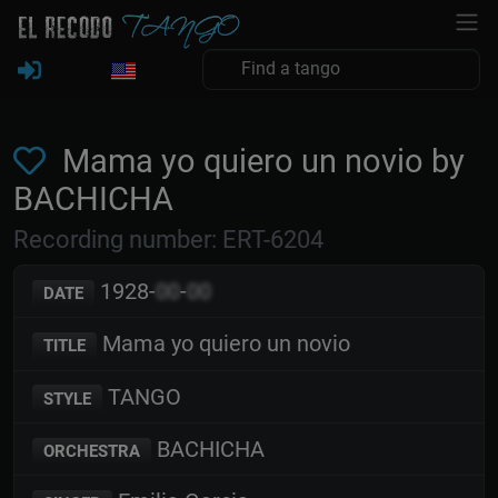
Mama yo quiero un novio by
BACHICHA
Recording number: ERT-6204
1928-
00
-
00
DATE
Mama yo quiero un novio
TITLE
TANGO
STYLE
BACHICHA
ORCHESTRA