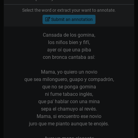
Select the word or extract your want to annotate.
Submit an annotation
Cansada de los gomina,
los niños bien y fifí,
ayer oí que una piba
con bronca cantaba así:
Mama, yo quiero un novio
que sea milonguero, guapo y compadrón,
que no se ponga gomina
ni fume tabaco inglés,
que pa' hablar con una mina
sepa el chamuyo al revés.
Mama, si encuentro ese novio
juro que me pianto aunque te enojés.