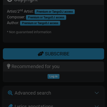
nd
Artist/2
Artist:
Premium or TangoDJ access
Composer:
Premium or TangoDJ access
Author:
Premium or TangoDJ access
* Non guaranteed information
SUBSCRIBE
Recommended for you
Log in
Advanced search
Lyrics annotations