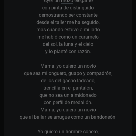
Ayer un
mozo
elegante
con pinta de distinguido
demostrando ser constante
desde el taller me ha seguido,
mas cuando estuvo a mi lado
me habló como un caramelo
del sol, la luna y el cielo
y lo pianté con razón.
Mama, yo quiero un novio
que sea milonguero, guapo y compadrón,
de los del gacho ladeado,
trencilla en el pantalón,
que no sea un almidonado
con perfil de medallón.
Mama, yo quiero un novio
que al bailar se arrugue como un bandoneón.
Yo quiero un hombre copero,