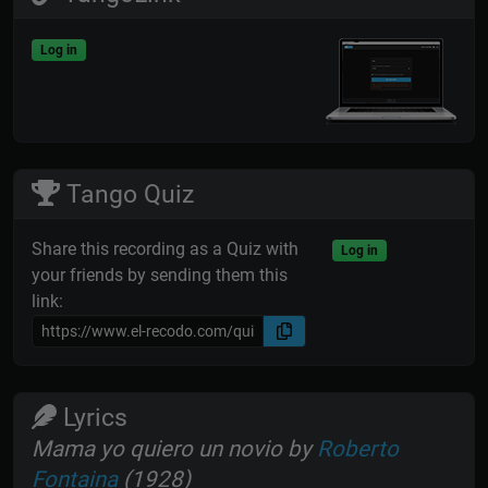
Log in
Tango Quiz
Share this recording as a Quiz with
Log in
your friends by sending them this
link:
Lyrics
Mama yo quiero un novio by
Roberto
Fontaina
(1928)