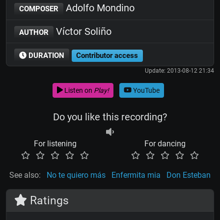
Adolfo Mondino
COMPOSER
Víctor Soliño
AUTHOR
DURATION
Contributor access
Update: 2013-08-12 21:34
Listen on
Play!
YouTube
Do you like this recording?
For listening
For dancing
See also:
No te quiero más
Enfermita mia
Don Esteban
Ratings