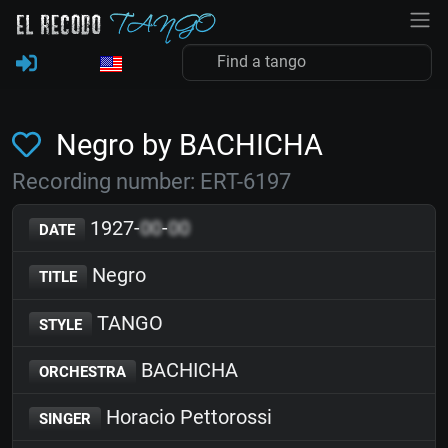
Negro by BACHICHA
Recording number: ERT-6197
1927-
00
-
00
DATE
Negro
TITLE
TANGO
STYLE
BACHICHA
ORCHESTRA
Horacio Pettorossi
SINGER