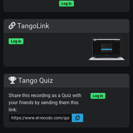
Log in
TangoLink
Log in
Tango Quiz
Share this recording as a Quiz with
Log in
your friends by sending them this
link: