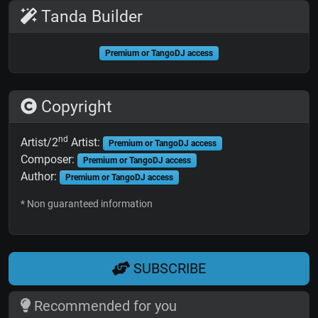
Tanda Builder
Premium or TangoDJ access
Copyright
nd
Artist/2
Artist:
Premium or TangoDJ access
Composer:
Premium or TangoDJ access
Author:
Premium or TangoDJ access
* Non guaranteed information
SUBSCRIBE
Recommended for you