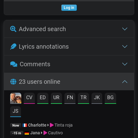
Log in
Advanced search
Lyrics annotations
Comments
23 users online
CV
ED
UR
FN
TR
JK
BG
JS
Charlotte
Tinta roja
Now
Jana
Cautivo
-15 m