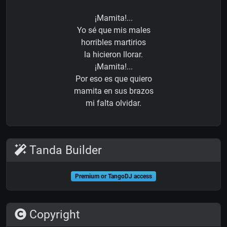
¡Mamita!...
Yo sé que mis males
horribles martirios
la hicieron llorar.
¡Mamita!...
Por eso es que quiero
mamita en sus brazos
mi falta olvidar.
Tanda Builder
Premium or TangoDJ access
Copyright