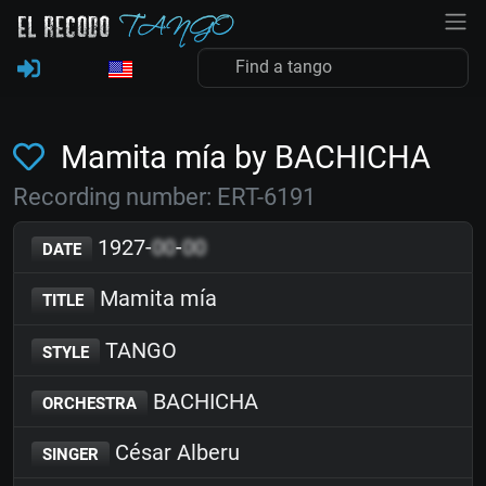
Mamita mía by BACHICHA
Recording number: ERT-6191
1927-
00
-
00
DATE
Mamita mía
TITLE
TANGO
STYLE
BACHICHA
ORCHESTRA
César Alberu
SINGER