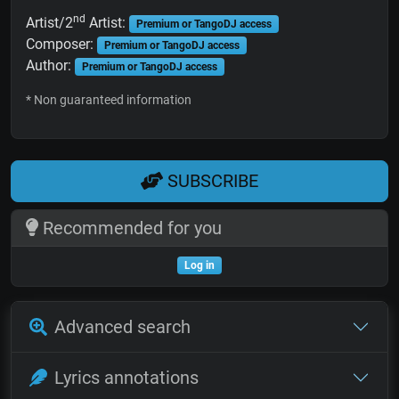
nd
Artist/2
Artist:
Premium or TangoDJ access
Composer:
Premium or TangoDJ access
Author:
Premium or TangoDJ access
* Non guaranteed information
SUBSCRIBE
Recommended for you
Log in
Advanced search
Lyrics annotations