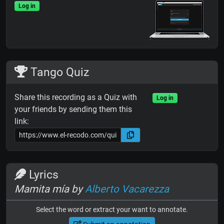
Log in
Tango Quiz
Share this recording as a Quiz with
Log in
your friends by sending them this
link:
Lyrics
Mamita mía by
Alberto Vacarezza
Select the word or extract your want to annotate.