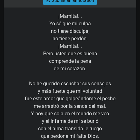
Submit an annotation
¡Mamita!...
Yo sé que mi culpa
no tiene disculpa,
no tiene perdón.
¡Mamita!...
Pero usted que es buena
comprende la pena
de mi corazón.
No he querido escuchar sus consejos
y más fuerte que mi voluntad
fue este amor que golpeándome el pecho
me arrastró por la senda del mal.
Y hoy que sola en el mundo me veo
y el infame de mí se burló
con el alma transida le ruego
que perdone mi falta Dios.