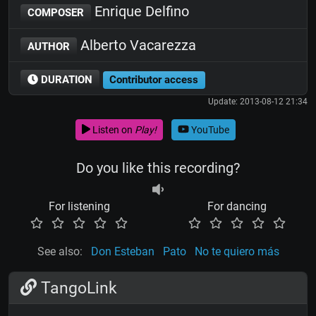
Enrique Delfino
COMPOSER
Alberto Vacarezza
AUTHOR
DURATION
Contributor access
Update: 2013-08-12 21:34
Listen on
Play!
YouTube
Do you like this recording?
For listening
For dancing
See also:
Don Esteban
Pato
No te quiero más
TangoLink