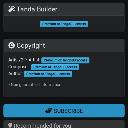
Tanda Builder
Premium or TangoDJ access
Copyright
nd
Artist/2
Artist:
Premium or TangoDJ access
Composer:
Premium or TangoDJ access
Author:
Premium or TangoDJ access
* Non guaranteed information
SUBSCRIBE
Recommended for you