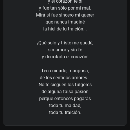
y el corazón te di
y fue tan sólo por mi mal.
Mirá si fue sincero mi querer
que nunca imaginé
la hiel de tu traición...
¡Qué solo y triste me quedé,
sin amor y sin fe
y derrotado el corazón!
Ten cuidado, mariposa,
de los sentidos amores...
No te cieguen los fulgores
de alguna falsa pasión
perque entonces pagarás
toda tu maldad,
toda tu traición.