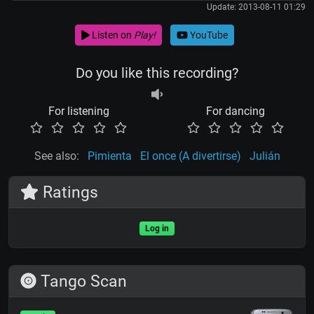
Update: 2013-08-11 01:29
Listen on
Play!
YouTube
Do you like this recording?
For listening
For dancing
See also:
Pimienta
El once (A divertirse)
Julián
Ratings
Log in
Tango Scan