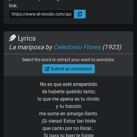
link:
Lyrics
La mariposa by
Celedonio Flores
(1923)
Select the word or extract your want to annotate.
Submit an annotation
No es que esté arrepentido
de haberte querido tanto;
lo que me apena es tu olvido
y tu traición
me sume en amargo llanto.
¡Si vieras! Estoy tan triste
que canto por no llorar...
Si para tu bien te fuiste