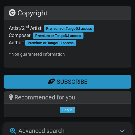
Copyright
nd
Artist/2
Artist:
Premium or TangoDJ access
Composer:
Premium or TangoDJ access
Author:
Premium or TangoDJ access
* Non guaranteed information
SUBSCRIBE
Recommended for you
Log in
Advanced search