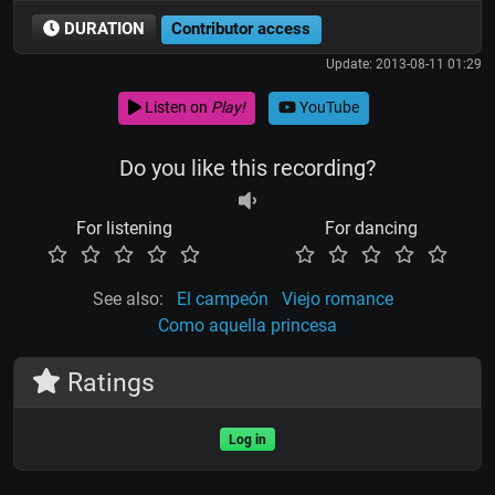
DURATION
Contributor access
Update: 2013-08-11 01:29
Listen on
Play!
YouTube
Do you like this recording?
For listening
For dancing
See also:
El campeón
Viejo romance
Como aquella princesa
Ratings
Log in