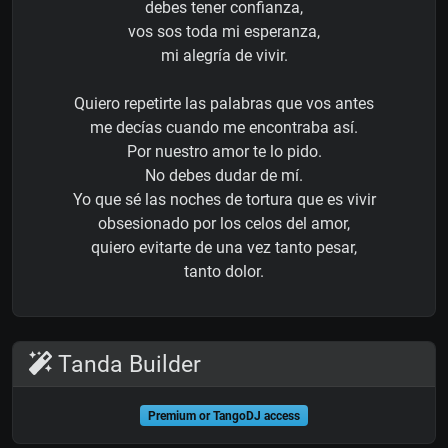
debes tener confianza,
vos sos toda mi esperanza,
mi alegría de vivir.
Quiero repetirte las palabras que vos antes
me decías cuando me encontraba así.
Por nuestro amor te lo pido.
No debes dudar de mí.
Yo que sé las noches de tortura que es vivir
obsesionado por los celos del amor,
quiero evitarte de una vez tanto pesar,
tanto dolor.
Tanda Builder
Premium or TangoDJ access