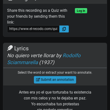
Share this recording as a Quiz with
Log in
your friends by sending them this
link:
Lyrics
No quiero verte llorar by
Rodolfo
Sciammarella
(1937)
Select the word or extract your want to annotate.
Submit an annotation
Antes era yo el que torturaba tu existencia
con mis celos y no te dejaba en paz.
Yo escuchaba tus protestas
sin poderlo remediar.