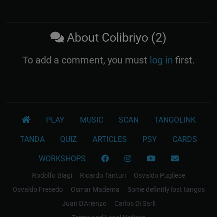
About Colibriyo (2)
To add a comment, you must
log in
first.
PLAY
MUSIC
SCAN
TANGOLINK
TANDA
QUIZ
ARTICLES
PSY
CARDS
WORKSHOPS
Rodolfo Biagi
Ricardo Tanturi
Osvaldo Pugliese
Osvaldo Fresedo
Osmar Maderna
Some definitly lost tangos
Juan D'Arienzo
Carlos Di Sarli