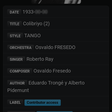
1933-
00
-
00
DATE
Colibriyo (2)
TITLE
TANGO
STYLE
Osvaldo FRESEDO
ORCHESTRA
Roberto Ray
SINGER
Osvaldo Fresedo
COMPOSER
Eduardo Trongé y Alberto
AUTHOR
Pidemunt
LABEL
Contributor access