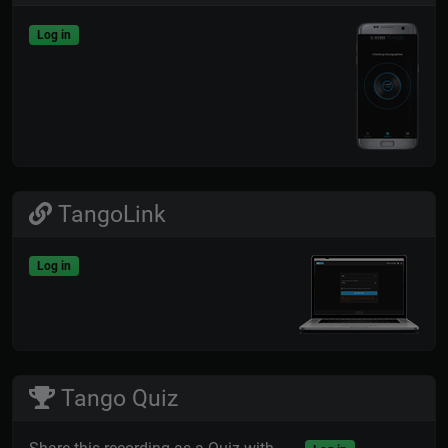
Log in
TangoLink
Log in
Tango Quiz