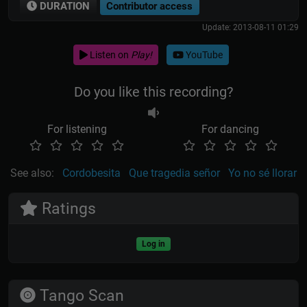
DURATION
Contributor access
Update: 2013-08-11 01:29
Listen on
Play!
YouTube
Do you like this recording?
For listening
For dancing
See also:
Cordobesita
Que tragedia señor
Yo no sé llorar
Ratings
Log in
Tango Scan