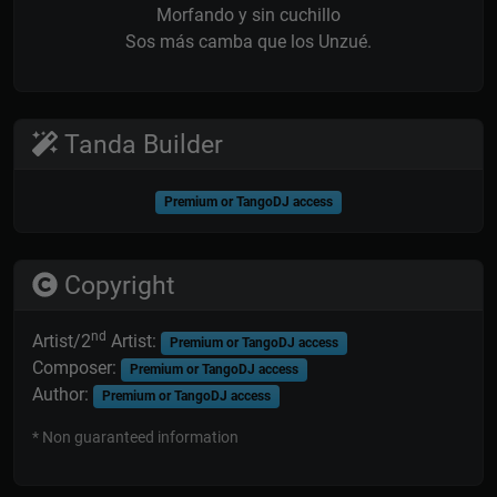
Morfando y sin cuchillo
Sos más camba que los Unzué.
Tanda Builder
Premium or TangoDJ access
Copyright
nd
Artist/2
Artist:
Premium or TangoDJ access
Composer:
Premium or TangoDJ access
Author:
Premium or TangoDJ access
* Non guaranteed information