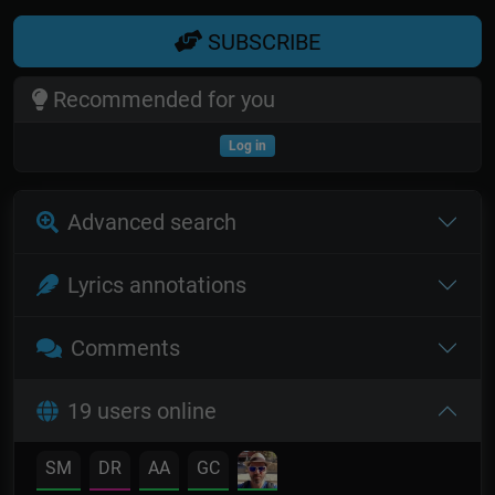
SUBSCRIBE
Recommended for you
Log in
Advanced search
Lyrics annotations
Comments
19 users online
SM
DR
AA
GC