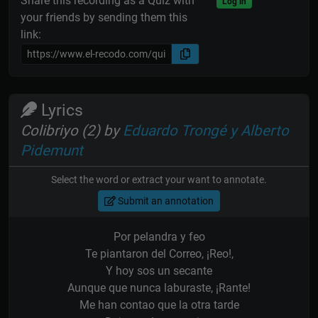
Share this recording as a Quiz with
Log in
your friends by sending them this
link:
Lyrics
Colibriyo (2) by
Eduardo Trongé y Alberto
Pidemunt
Select the word or extract your want to annotate.
Submit an annotation
Por pelandra y feo
Te piantaron del Correo, ¡Reo!,
Y hoy sos un secante
Aunque que nunca laburaste, ¡Rante!
Me han contao que la otra tarde