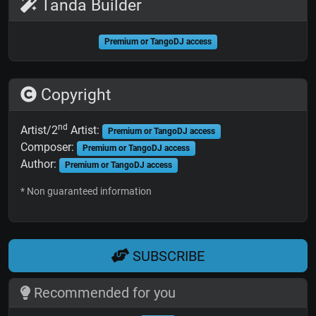
Tanda Builder
Premium or TangoDJ access
Copyright
nd
Artist/2
Artist:
Premium or TangoDJ access
Composer:
Premium or TangoDJ access
Author:
Premium or TangoDJ access
* Non guaranteed information
SUBSCRIBE
Recommended for you