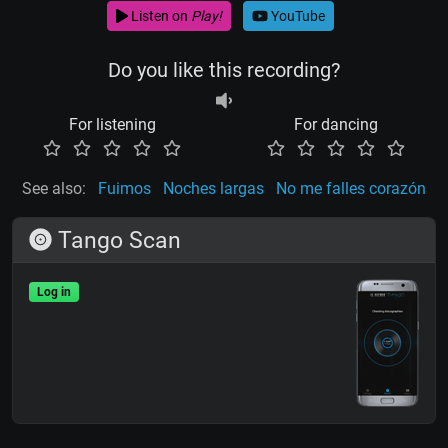
Listen on
Play!
YouTube
Do you like this recording?
For listening
For dancing
See also:
Fuimos
Noches largas
No me falles corazón
Tango Scan
Log in