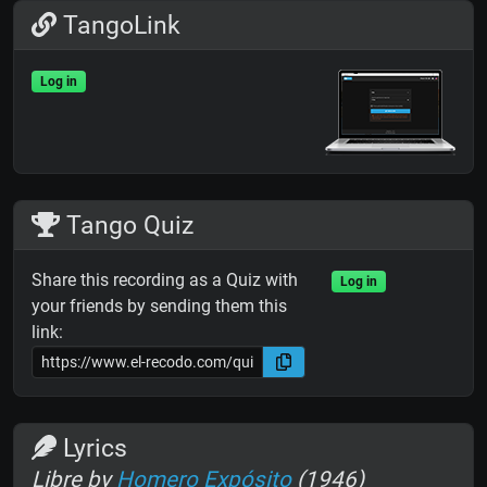
TangoLink
Log in
Tango Quiz
Share this recording as a Quiz with
Log in
your friends by sending them this
link:
Lyrics
Libre by
Homero Expósito
(1946)