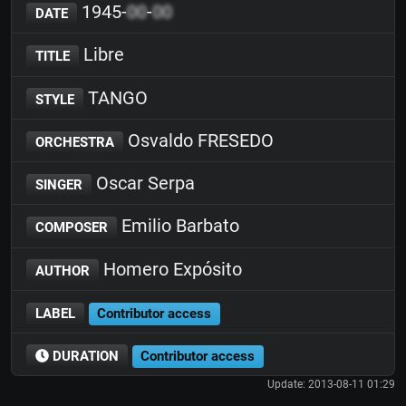
1945-
00
-
00
DATE
Libre
TITLE
TANGO
STYLE
Osvaldo FRESEDO
ORCHESTRA
Oscar Serpa
SINGER
Emilio Barbato
COMPOSER
Homero Expósito
AUTHOR
LABEL
Contributor access
DURATION
Contributor access
Update: 2013-08-11 01:29