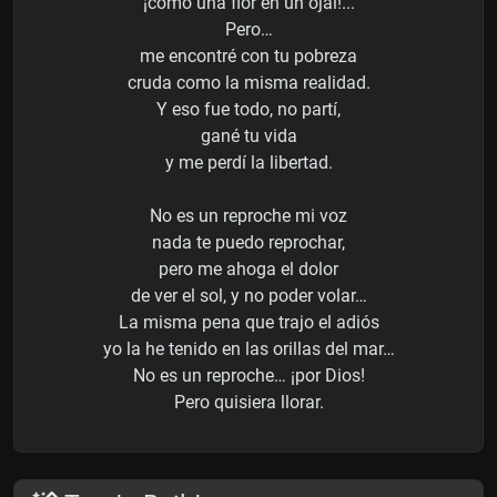
¡como una flor en un ojal!...
Pero…
me encontré con tu pobreza
cruda como la misma realidad.
Y eso fue todo, no partí,
gané tu vida
y me perdí la libertad.
No es un reproche mi voz
nada te puedo reprochar,
pero me ahoga el dolor
de ver el sol, y no poder volar…
La misma pena que trajo el adiós
yo la he tenido en las orillas del mar…
No es un reproche… ¡por Dios!
Pero quisiera llorar.