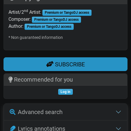
nd
Artist/2
Artist:
Premium or TangoDJ access
Composer:
Premium or TangoDJ access
Author:
Premium or TangoDJ access
* Non guaranteed information
SUBSCRIBE
Recommended for you
Log in
Advanced search
Lyrics annotations