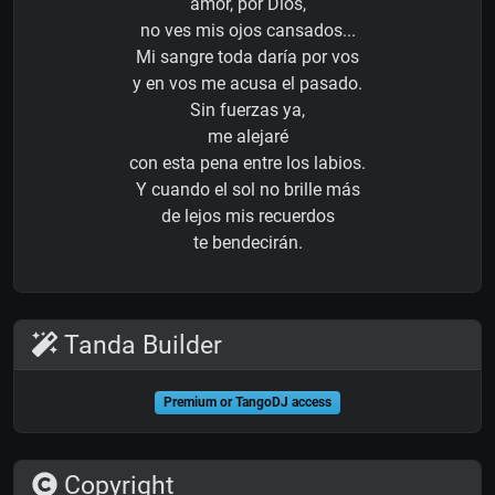
amor, por Dios,
no ves mis ojos cansados...
Mi sangre toda daría por vos
y en vos me acusa el pasado.
Sin fuerzas ya,
me alejaré
con esta pena entre los labios.
Y cuando el sol no brille más
de lejos mis recuerdos
te bendecirán.
Tanda Builder
Premium or TangoDJ access
Copyright