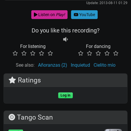
Update: 2013-08-11 01:29
Listen on
Play!
YouTube
Do you like this recording?
For listening
For dancing
See also:
Añoranzas (2)
Inquietud
Cielito mío
Ratings
Log in
Tango Scan