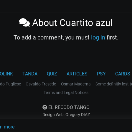
About Cuartito azul
To add a comment, you must
log in
first.
OLINK
TANDA
QUIZ
ARTICLES
PSY
CARDS
do Pugliese
Osvaldo Fresedo
Osmar Maderna
Some definitly lost 
Terms and Legal Notices
EL RECODO TANGO
Design Web: Gregory DIAZ
rn more