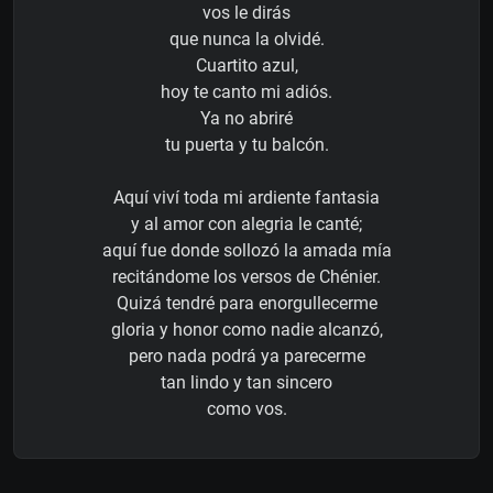
vos le dirás
que nunca la olvidé.
Cuartito azul,
hoy te canto mi adiós.
Ya no abriré
tu puerta y tu balcón.
Aquí viví toda mi ardiente fantasia
y al amor con alegria le canté;
aquí fue donde sollozó la amada mía
recitándome los versos de Chénier.
Quizá tendré para enorgullecerme
gloria y honor como nadie alcanzó,
pero nada podrá ya parecerme
tan lindo y tan sincero
como vos.