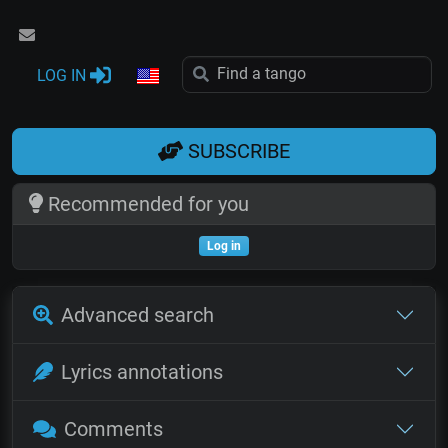
LOG IN
SUBSCRIBE
Recommended for you
Log in
Advanced search
Lyrics annotations
Comments