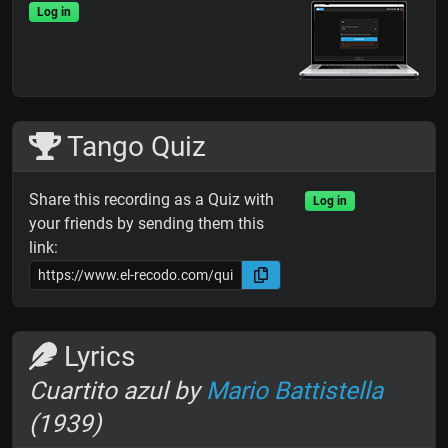
Log in
Tango Quiz
Share this recording as a Quiz with
Log in
your friends by sending them this
link:
Lyrics
Cuartito azul by
Mario Battistella
(1939)