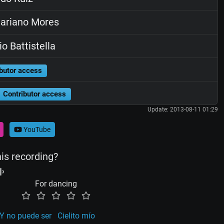
ariano Mores
o Battistella
butor access
Contributor access
Update: 2013-08-11 01:29
YouTube
his recording?
For dancing
Y no puede ser
Cielito mío