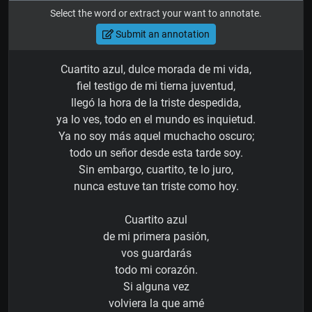
Select the word or extract your want to annotate.
Submit an annotation
Cuartito azul, dulce morada de mi vida,
fiel testigo de mi tierna juventud,
llegó la hora de la triste despedida,
ya lo ves, todo en el mundo es inquietud.
Ya no soy más aquel muchacho oscuro;
todo un señor desde esta tarde soy.
Sin embargo, cuartito, te lo juro,
nunca estuve tan triste como hoy.
Cuartito azul
de mi primera pasión,
vos guardarás
todo mi corazón.
Si alguna vez
volviera la que amé