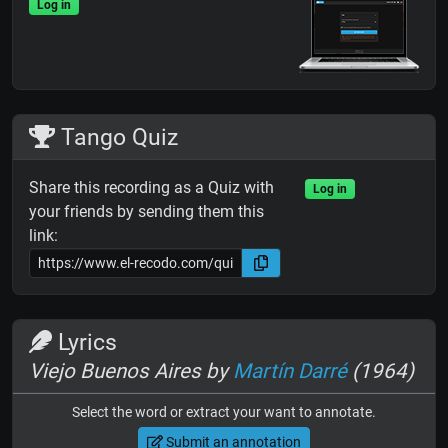
Log in
Tango Quiz
Share this recording as a Quiz with
Log in
your friends by sending them this
link:
Lyrics
Viejo Buenos Aires by
Martín Darré
(1964)
Select the word or extract your want to annotate.
Submit an annotation