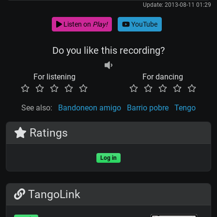
Update: 2013-08-11 01:29
Listen on
Play!
YouTube
Do you like this recording?
For listening
For dancing
See also:
Bandoneon amigo
Barrio pobre
Tengo
Ratings
Log in
TangoLink