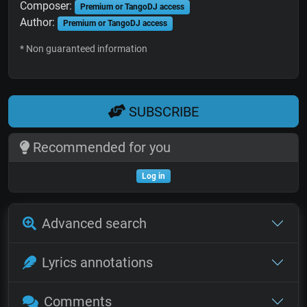
Composer:
Premium or TangoDJ access
Author:
Premium or TangoDJ access
* Non guaranteed information
SUBSCRIBE
Recommended for you
Log in
Advanced search
Lyrics annotations
Comments