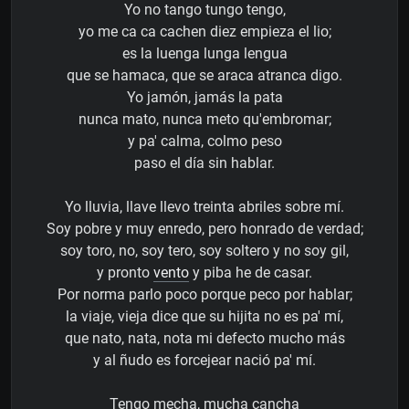
Yo no tango tungo tengo,
yo me ca ca cachen diez empieza el lio;
es la luenga lunga lengua
que se hamaca, que se araca atranca digo.
Yo jamón, jamás la pata
nunca mato, nunca meto qu'embromar;
y pa' calma, colmo peso
paso el día sin hablar.
Yo lluvia, llave llevo treinta abriles sobre mí.
Soy pobre y muy enredo, pero honrado de verdad;
soy toro, no, soy tero, soy soltero y no soy gil,
y pronto
vento
y piba he de casar.
Por norma parlo poco porque peco por hablar;
la viaje, vieja dice que su hijita no es pa' mí,
que nato, nata, nota mi defecto mucho más
y al ñudo es forcejear nació pa' mí.
Tengo mecha, mucha cancha