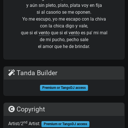
y aún sin pleto, plato, plata voy en fija
si al casorio se me oponen.
Yo me escupo, yo me escapo con la chiva
con la chica digo y vale,
que si el
vento
que si el
vento
es pa' mi mal
de mi pucho, pecho sale
el amor que he de brindar.
Tanda Builder
Premium or TangoDJ access
Copyright
nd
Artist/2
Artist:
Premium or TangoDJ access