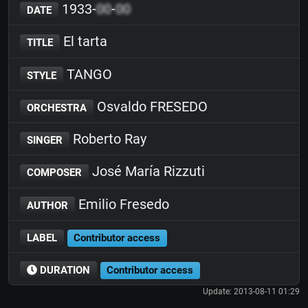
1933-
00
-
00
DATE
El tarta
TITLE
TANGO
STYLE
Osvaldo FRESEDO
ORCHESTRA
Roberto Ray
SINGER
José María Rizzuti
COMPOSER
Emilio Fresedo
AUTHOR
LABEL
Contributor access
DURATION
Contributor access
Update: 2013-08-11 01:29