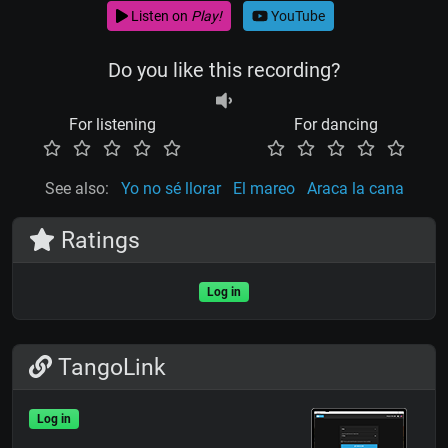
Listen on
Play!
YouTube
Do you like this recording?
For listening
For dancing
See also:
Yo no sé llorar
El mareo
Araca la cana
Ratings
Log in
TangoLink
Log in