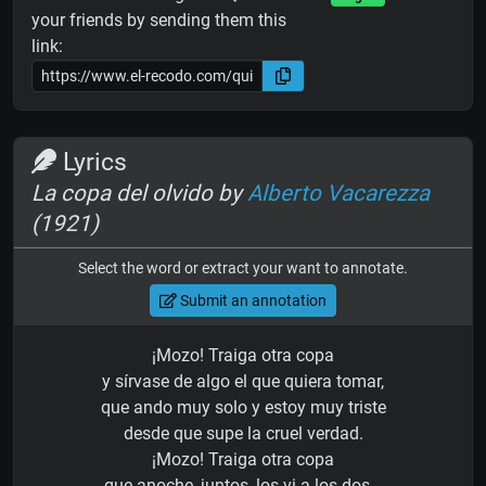
your friends by sending them this
link:
Lyrics
La copa del olvido by
Alberto Vacarezza
(1921)
Select the word or extract your want to annotate.
Submit an annotation
¡Mozo! Traiga otra copa
y sírvase de algo el que quiera tomar,
que ando muy solo y estoy muy triste
desde que supe la cruel verdad.
¡Mozo! Traiga otra copa
que anoche, juntos, los vi a los dos...