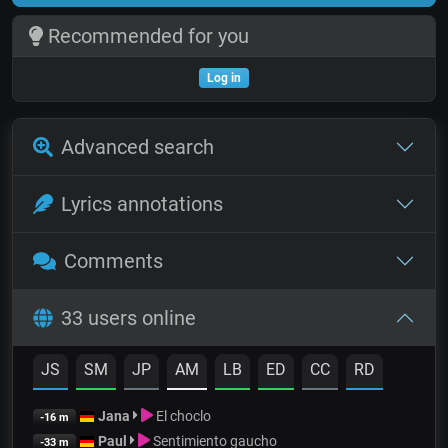
Recommended for you
Log in
Advanced search
Lyrics annotations
Comments
33 users online
JS
SM
JP
AM
LB
ED
CC
RD
Jana
El choclo
-16 m
Paul
Sentimiento gaucho
-33 m