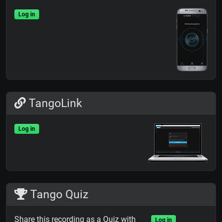
Log in
TangoLink
Log in
Tango Quiz
Share this recording as a Quiz with
Log in