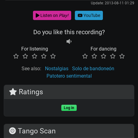
Update: 2013-08-11 01:29
Listen on
Play!
YouTube
Do you like this recording?
For listening
For dancing
See also:
Nostalgias
Solo de bandoneón
Patotero sentimental
Ratings
Log in
Tango Scan