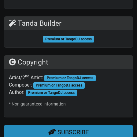
Tanda Builder
Premium or TangoDJ access
Copyright
nd
Artist/2
Artist:
Premium or TangoDJ access
Composer:
Premium or TangoDJ access
Author:
Premium or TangoDJ access
* Non guaranteed information
SUBSCRIBE