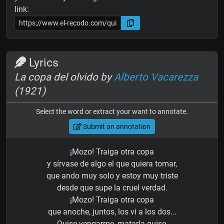
link:
Lyrics
La copa del olvido by
Alberto Vacarezza
(1921)
Select the word or extract your want to annotate.
Submit an annotation
¡Mozo! Traiga otra copa
y sírvase de algo el que quiera tomar,
que ando muy solo y estoy muy triste
desde que supe la cruel verdad.
¡Mozo! Traiga otra copa
que anoche, juntos, los vi a los dos...
Quise vengarme, matarla quise,