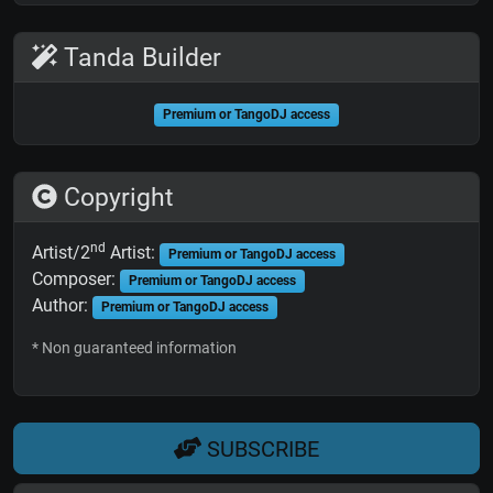
Tanda Builder
Premium or TangoDJ access
Copyright
nd
Artist/2
Artist:
Premium or TangoDJ access
Composer:
Premium or TangoDJ access
Author:
Premium or TangoDJ access
* Non guaranteed information
SUBSCRIBE