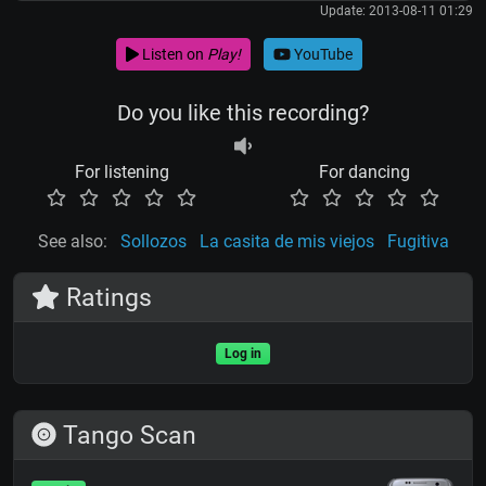
Update: 2013-08-11 01:29
Listen on
Play!
YouTube
Do you like this recording?
For listening
For dancing
See also:
Sollozos
La casita de mis viejos
Fugitiva
Ratings
Log in
Tango Scan