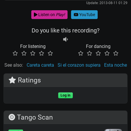
Update: 2013-08-11 01:29
Listen on
Play!
YouTube
Do you like this recording?
For listening
For dancing
See also:
Careta careta
Si el corazon supiera
Esta noche
Ratings
Log in
Tango Scan