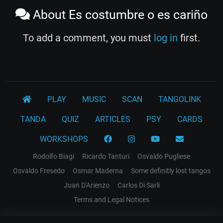
About Es costumbre o es cariño
To add a comment, you must
log in
first.
PLAY
MUSIC
SCAN
TANGOLINK
TANDA
QUIZ
ARTICLES
PSY
CARDS
WORKSHOPS
Rodolfo Biagi
Ricardo Tanturi
Osvaldo Pugliese
Osvaldo Fresedo
Osmar Maderna
Some definitly lost tangos
Juan D'Arienzo
Carlos Di Sarli
Terms and Legal Notices