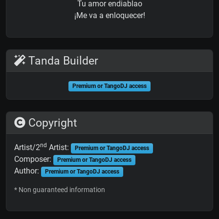
Tu amor endiablao
¡Me va a enloquecer!
Tanda Builder
Premium or TangoDJ access
Copyright
nd
Artist/2
Artist:
Premium or TangoDJ access
Composer:
Premium or TangoDJ access
Author:
Premium or TangoDJ access
* Non guaranteed information