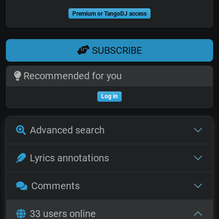
Premium or TangoDJ access
SUBSCRIBE
Recommended for you
Log in
Advanced search
Lyrics annotations
Comments
33 users online