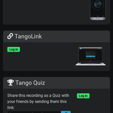
TangoLink
Log in
Tango Quiz
Share this recording as a Quiz with
Log in
your friends by sending them this
link: