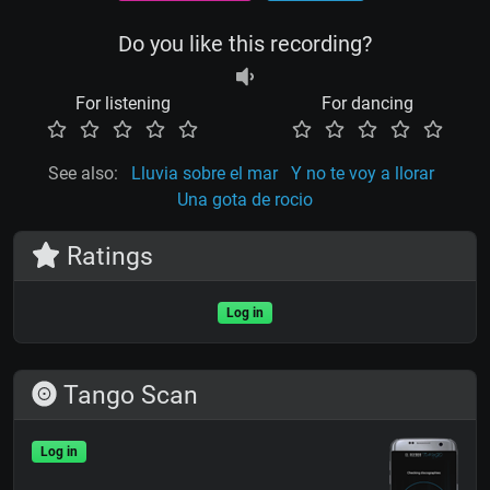
Do you like this recording?
For listening
For dancing
See also:
Lluvia sobre el mar
Y no te voy a llorar
Una gota de rocio
Ratings
Log in
Tango Scan
Log in