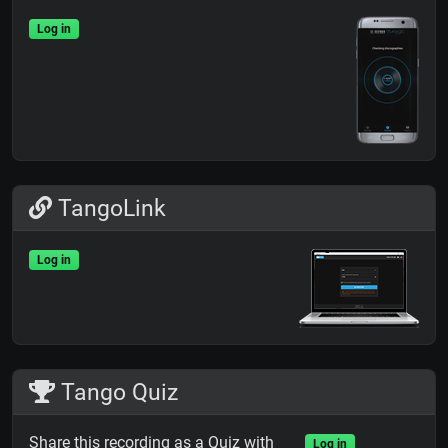
Log in
TangoLink
Log in
Tango Quiz
Share this recording as a Quiz with
Log in