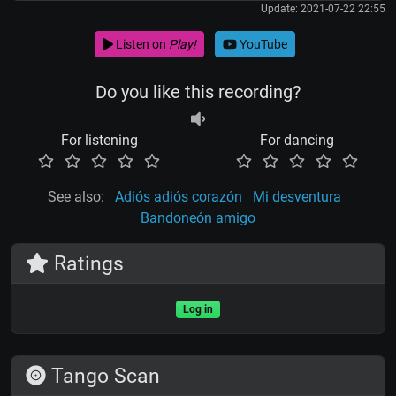
Update: 2021-07-22 22:55
Listen on
Play!
YouTube
Do you like this recording?
For listening
For dancing
See also:
Adiós adiós corazón
Mi desventura
Bandoneón amigo
Ratings
Log in
Tango Scan