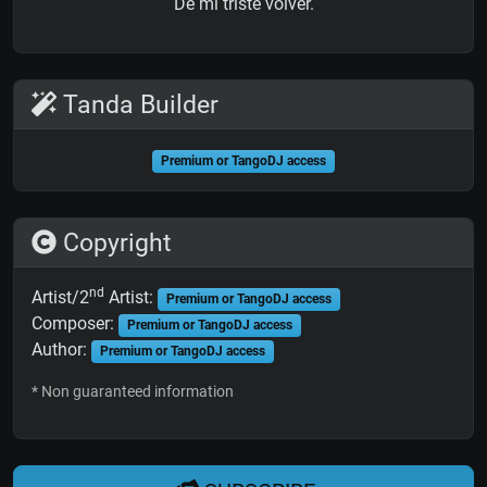
De mi triste volver.
Tanda Builder
Premium or TangoDJ access
Copyright
nd
Artist/2
Artist:
Premium or TangoDJ access
Composer:
Premium or TangoDJ access
Author:
Premium or TangoDJ access
* Non guaranteed information