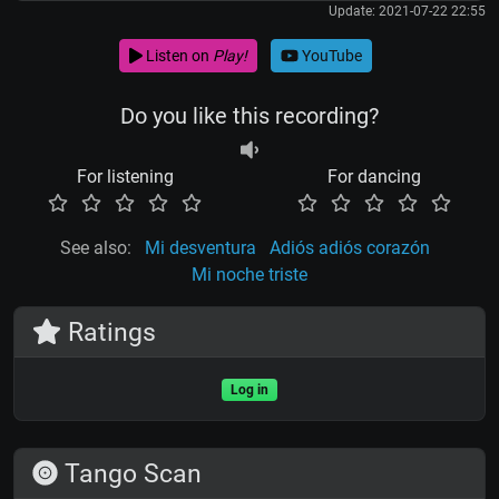
Update: 2021-07-22 22:55
Listen on
Play!
YouTube
Do you like this recording?
For listening
For dancing
See also:
Mi desventura
Adiós adiós corazón
Mi noche triste
Ratings
Log in
Tango Scan