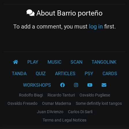
About Barrio porteño
To add a comment, you must
log in
first.
PLAY
MUSIC
SCAN
TANGOLINK
TANDA
QUIZ
ARTICLES
PSY
CARDS
WORKSHOPS
Rodolfo Biagi
Ricardo Tanturi
Osvaldo Pugliese
Osvaldo Fresedo
Osmar Maderna
Some definitly lost tangos
Juan D'Arienzo
Carlos Di Sarli
Terms and Legal Notices