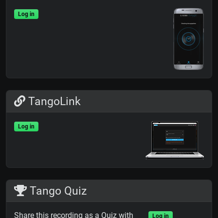
Log in
TangoLink
Log in
Tango Quiz
Share this recording as a Quiz with
Log in