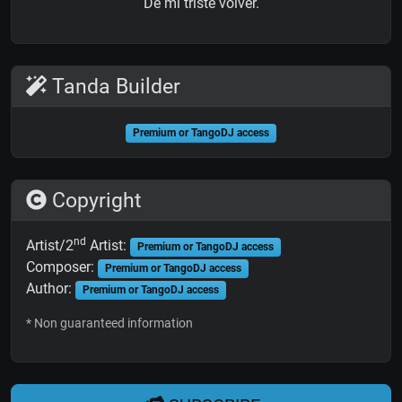
De mi triste volver.
Tanda Builder
Premium or TangoDJ access
Copyright
nd
Artist/2
Artist:
Premium or TangoDJ access
Composer:
Premium or TangoDJ access
Author:
Premium or TangoDJ access
* Non guaranteed information