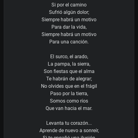
Si por el camino
Sufrió algún dolor;
Siempre habrá un motivo
Para dar la vida,
Siempre habrá un motivo
Para una canción.
El surco, el arado,
La pampa, la sierra,
Son fiestas que el alma
Te habrán de alegrar;
No olvides que en el frágil
Paso por la tierra,
Somos como ríos
Que van hacia el mar.
Levanta tu corazón...
Aprende de nuevo a sonreír,
Si te engañó una ilusión