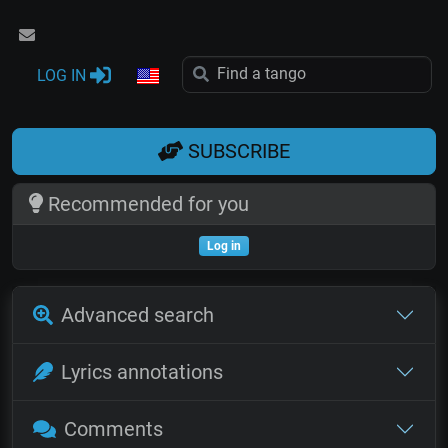
LOG IN
SUBSCRIBE
Recommended for you
Log in
Advanced search
Lyrics annotations
Comments