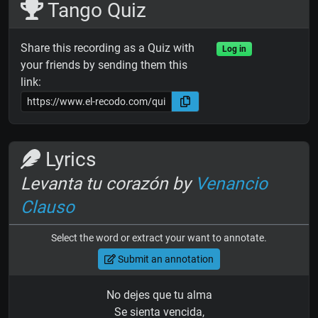
Tango Quiz
Share this recording as a Quiz with
Log in
your friends by sending them this
link:
Lyrics
Levanta tu corazón by
Venancio
Clauso
Select the word or extract your want to annotate.
Submit an annotation
No dejes que tu alma
Se sienta vencida,