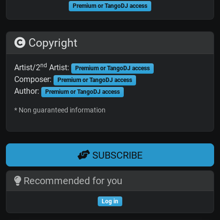
Premium or TangoDJ access
Copyright
nd
Artist/2
Artist:
Premium or TangoDJ access
Composer:
Premium or TangoDJ access
Author:
Premium or TangoDJ access
* Non guaranteed information
SUBSCRIBE
Recommended for you
Log in