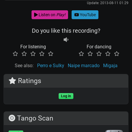
Update: 2013-08-11 01:29
Listen on
Play!
YouTube
Do you like this recording?
For listening
For dancing
See also:
Perro e Sulky
Naipe marcado
Migaja
Ratings
Log in
Tango Scan