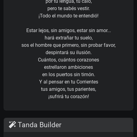
por tu lengua, tu caló,
pero te sabés vestir.
¡Todo el mundo te entendió!
Estar lejos, sin amigos, estar sin amor...
hará extrañar tu suelo,
sos el hombre que primero, sin probar favor,
despintará su ilusión.
Cuántos, cuántos corazones
estrellaron ambiciones
en los puertos sin timón.
Y al pensar en tu Corrientes
tus amigos, tus parientes,
¡sufrirá tu corazón!
Tanda Builder