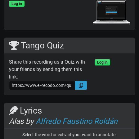
Log in
Tango Quiz
Share this recording as a Quiz with
Log in
your friends by sending them this
link:
Lyrics
Alas by
Alfredo Faustino Roldán
Select the word or extract your want to annotate.