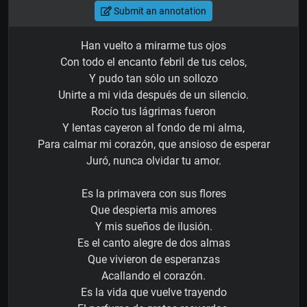
Submit an annotation
Han vuelto a mirarme tus ojos
Con todo el encanto febril de tus celos,
Y pudo tan sólo un sollozo
Unirte a mi vida después de un silencio.
Rocío tus lágrimas fueron
Y lentas cayeron al fondo de mi alma,
Para calmar mi corazón, que ansioso de esperar
Juró, nunca olvidar tu amor.
Es la primavera con sus flores
Que despierta mis amores
Y mis sueños de ilusión.
Es el canto alegre de dos almas
Que vivieron de esperanzas
Acallando el corazón.
Es la vida que vuelve trayendo