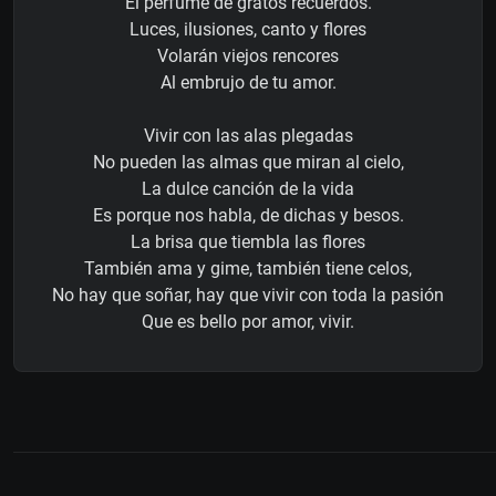
El perfume de gratos recuerdos.
Luces, ilusiones, canto y flores
Volarán viejos rencores
Al embrujo de tu amor.
Vivir con las alas plegadas
No pueden las almas que miran al cielo,
La dulce canción de la vida
Es porque nos habla, de dichas y besos.
La brisa que tiembla las flores
También ama y gime, también tiene celos,
No hay que soñar, hay que vivir con toda la pasión
Que es bello por amor, vivir.