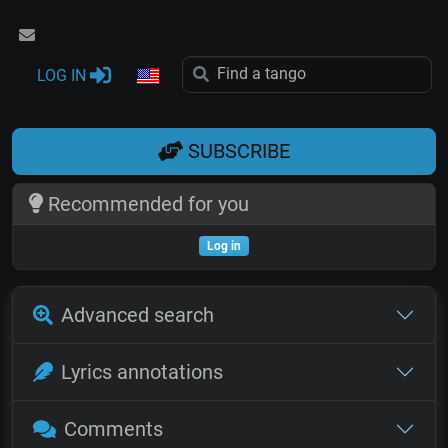
LOG IN
SUBSCRIBE
Recommended for you
Log in
Advanced search
Lyrics annotations
Comments