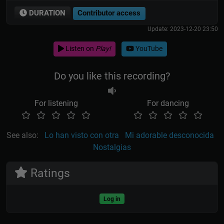
DURATION
Contributor access
Update: 2023-12-20 23:50
Listen on
Play!
YouTube
Do you like this recording?
For listening
For dancing
See also:
Lo han visto con otra
Mi adorable desconocida
Nostalgias
Ratings
Log in