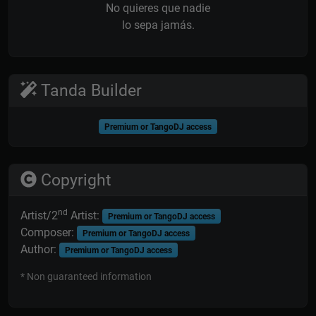
No quieres que nadie
lo sepa jamás.
Tanda Builder
Premium or TangoDJ access
Copyright
nd
Artist/2
Artist:
Premium or TangoDJ access
Composer:
Premium or TangoDJ access
Author:
Premium or TangoDJ access
* Non guaranteed information