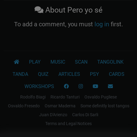
About Pero yo sé
To add a comment, you must
log in
first.
PLAY
MUSIC
SCAN
TANGOLINK
TANDA
QUIZ
ARTICLES
PSY
CARDS
WORKSHOPS
Rodolfo Biagi
Ricardo Tanturi
Osvaldo Pugliese
Osvaldo Fresedo
Osmar Maderna
Some definitly lost tangos
Juan D'Arienzo
Carlos Di Sarli
Terms and Legal Notices