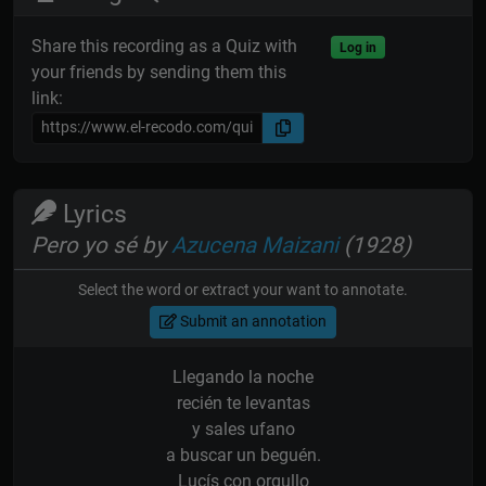
Share this recording as a Quiz with
Log in
your friends by sending them this
link:
Lyrics
Pero yo sé by
Azucena Maizani
(1928)
Select the word or extract your want to annotate.
Submit an annotation
Llegando la noche
recién te levantas
y sales ufano
a buscar un beguén.
Lucís con orgullo