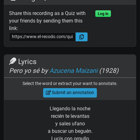
Share this recording as a Quiz with
Log in
your friends by sending them this
link:
Lyrics
Pero yo sé by
Azucena Maizani
(1928)
Select the word or extract your want to annotate.
Submit an annotation
Llegando la noche
recién te levantas
y sales ufano
a buscar un beguén.
Lucís con orgullo