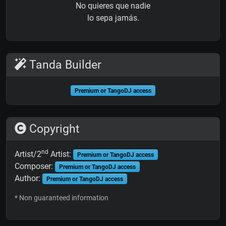
No quieres que nadie
lo sepa jamás.
Tanda Builder
Premium or TangoDJ access
Copyright
nd
Artist/2
Artist:
Premium or TangoDJ access
Composer:
Premium or TangoDJ access
Author:
Premium or TangoDJ access
* Non guaranteed information