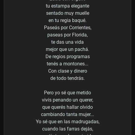
tu estampa elegante
sentado muy muelle
en tu regia baqué.
Paseás por Corrientes,
paseas por Florida,
te das una vida
mejor que un pachá.
De regios programas
tenés a montones...
Con clase y dinero
de todo tendrás.
Pero yo sé que metido
vivís penando un querer,
que querés hallar olvido
cambiando tanta mujer...
Yo sé que en las madrugadas,
cuando las farras dejás,