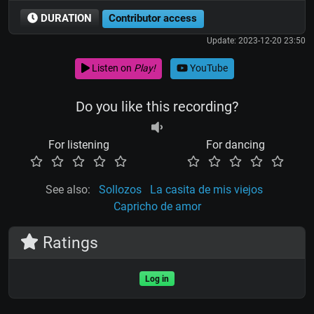
DURATION
Contributor access
Update: 2023-12-20 23:50
Listen on
Play!
YouTube
Do you like this recording?
For listening
For dancing
See also:
Sollozos
La casita de mis viejos
Capricho de amor
Ratings
Log in