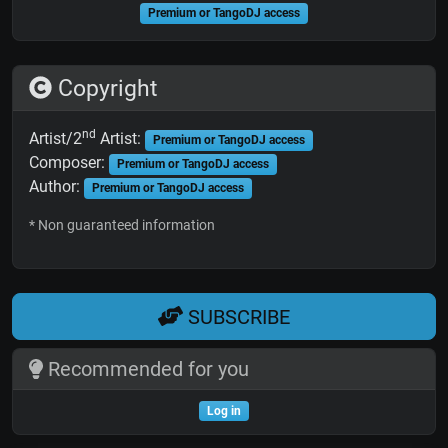
Premium or TangoDJ access
Copyright
nd
Artist/2
Artist:
Premium or TangoDJ access
Composer:
Premium or TangoDJ access
Author:
Premium or TangoDJ access
* Non guaranteed information
SUBSCRIBE
Recommended for you
Log in