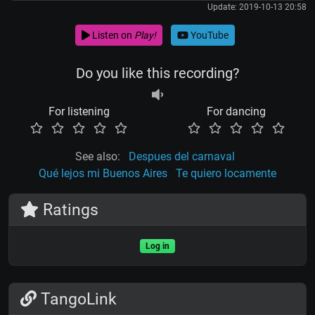
Update: 2019-10-13 20:58
Listen on
Play!
YouTube
Do you like this recording?
For listening
For dancing
See also:
Despues del carnaval
Qué lejos mi Buenos Aires
Te quiero locamente
Ratings
Log in
TangoLink