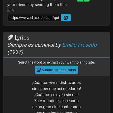
your friends by sending them this
link:
Lyrics
Siempre es carnaval by
Emilio Fresedo
(1937)
Select the word or extract your want to annotate.
Submit an annotation
¡Cuántos viven disfrazados
sin saber que así quedaron!
¡Cuántos se oyen sin reír!
Este mundo es escenario
de un gran cine continuado
que nos hace consumir.