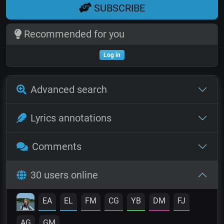
SUBSCRIBE
Recommended for you
Log in
Advanced search
Lyrics annotations
Comments
30 users online
EA
EL
FM
CG
YB
DM
FJ
AG
GM