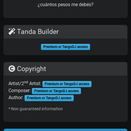
¿cuántos pesos me debés?
Tanda Builder
Premium or TangoDJ access
Copyright
nd
Artist/2
Artist:
Premium or TangoDJ access
Composer:
Premium or TangoDJ access
Author:
Premium or TangoDJ access
* Non guaranteed information