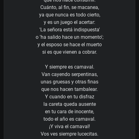
Cuánto, al fin, se macanea,
ya que nunca es todo cierto,
y es un juego el acertar:
'La señora está indispuesta'
o 'ha salido hace un momento';
y el esposo se hace el muerto
si es que vienen a cobrar.
Y siempre es carnaval.
Van cayendo serpentinas,
unas gruesas y otras finas
que nos hacen tambalear.
Y cuando en tu disfraz
la careta queda ausente
en tu cara de inocente,
todo el año es carnaval.
¡Y viva el carnaval!
Vos ves siempre lucecitas.