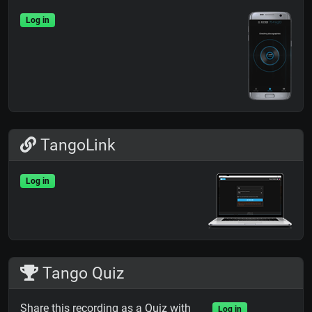
Log in
TangoLink
Log in
Tango Quiz
Share this recording as a Quiz with
Log in