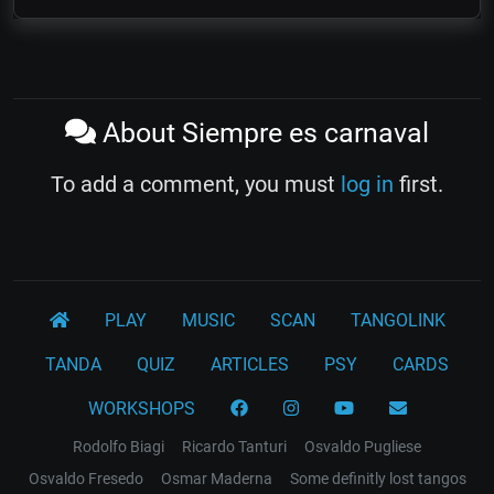
About Siempre es carnaval
To add a comment, you must
log in
first.
PLAY
MUSIC
SCAN
TANGOLINK
TANDA
QUIZ
ARTICLES
PSY
CARDS
WORKSHOPS
Rodolfo Biagi
Ricardo Tanturi
Osvaldo Pugliese
Osvaldo Fresedo
Osmar Maderna
Some definitly lost tangos