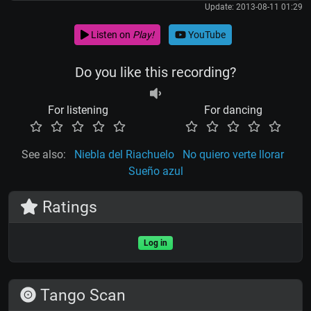
Update: 2013-08-11 01:29
Listen on
Play!
YouTube
Do you like this recording?
For listening
For dancing
See also:
Niebla del Riachuelo
No quiero verte llorar
Sueño azul
Ratings
Log in
Tango Scan