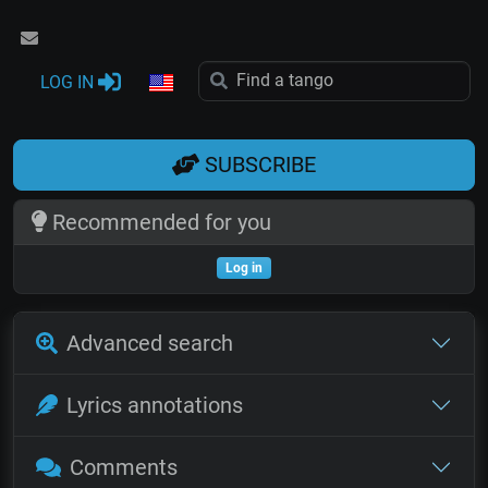
LOG IN
SUBSCRIBE
Recommended for you
Log in
Advanced search
Lyrics annotations
Comments