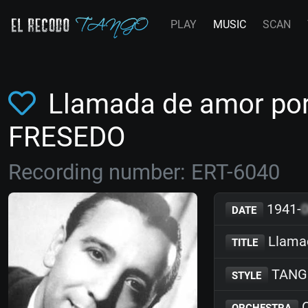
PLAY
MUSIC
SCAN
Llamada de amor por
FRESEDO
Recording number: ERT-6040
1941-
DATE
Llamad
TITLE
TANG
STYLE
O
ORCHESTRA