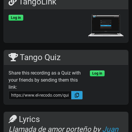
TangoLink
Log in
Tango Quiz
Share this recording as a Quiz with
Log in
your friends by sending them this
link:
Lyrics
Llamada de amor porteño by
Juan