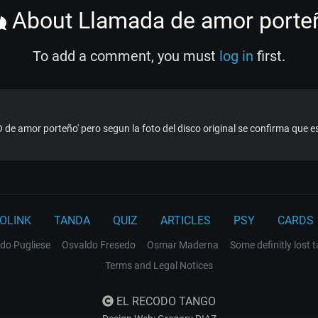
About Llamada de amor porte
To add a comment, you must
log in
first.
de amor porteño' pero segun la foto del disco original se confirma que 
OLINK
TANDA
QUIZ
ARTICLES
PSY
CARDS
do Pugliese
Osvaldo Fresedo
Osmar Maderna
Some definitly lost 
Terms and Legal Notices
EL RECODO TANGO