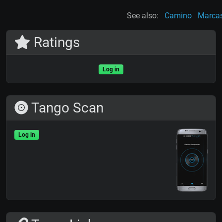
See also:
Camino
Marca
Ratings
Log in
Tango Scan
Log in