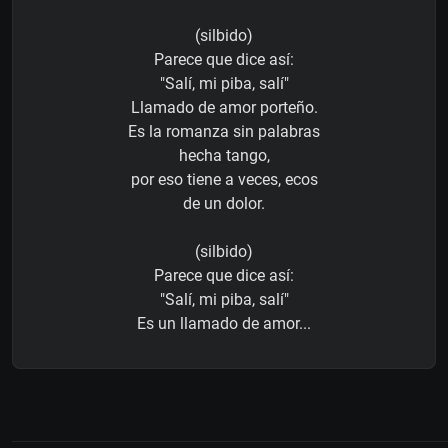
(silbido)
Parece que dice así:
"Salí, mi piba, salí"
Llamado de amor porteño.
Es la romanza sin palabras
hecha tango,
por eso tiene a veces, ecos
de un dolor.
(silbido)
Parece que dice así:
"Salí, mi piba, salí"
Es un llamado de amor...