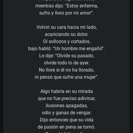
mientras dijo: “Estoy enferma,
sufro y lloro por mi amor”.
Volvió su cara hacia mi lado,
acariciando su dolor.
Oí sollozos y cortados,
bajo habló: “Un hombre me engañó”.
Le dije: “Olvide su pasado,
olvide todo lo de ayer.
No llore si él no ha llorado,
ni pensó que sufre una mujer”.
Algo habría en su mirada
que no fue preciso adivinar,
ilusiones apagadas,
odio y ganas de vengar.
Dijo entonces que su vida
de pasión en pena se tornó.