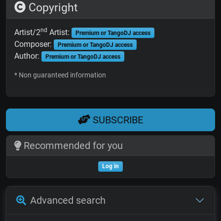
Copyright
nd
Artist/2
Artist:
Premium or TangoDJ access
Composer:
Premium or TangoDJ access
Author:
Premium or TangoDJ access
* Non guaranteed information
SUBSCRIBE
Recommended for you
Log in
Advanced search