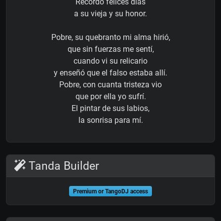
Recordó felices días
a su vieja y su honor.
Pobre, su quebranto mi alma hirió,
que sin fuerzas me sentí,
cuando vi su relicario
y enseñó que el falso estaba allí.
Pobre, con cuanta tristeza vio
que por ella yo sufrí.
El pintar de sus labios,
la sonrisa para mí.
Tanda Builder
Premium or TangoDJ access