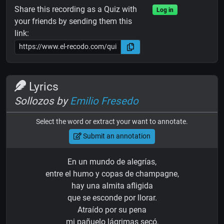
Share this recording as a Quiz with
Log in
your friends by sending them this
link:
Lyrics
Sollozos by
Emilio Fresedo
Select the word or extract your want to annotate.
Submit an annotation
En un mundo de alegrías,
entre el humo y copas de champagne,
hay una almita afligida
que se esconde por llorar.
Atraído por su pena
mi pañuelo lágrimas secó,