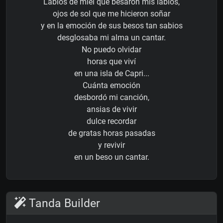
Labios de miel que besaron mis labios,
ojos de sol que me hicieron soñar
y en la emoción de sus besos tan sabios
desglosaba mi alma un cantar.
No puedo olvidar
horas que viví
en una isla de Capri...
Cuánta emoción
desbordó mi canción,
ansias de vivir
dulce recordar
de gratas horas pasadas
y revivir
en un beso un cantar.
Tanda Builder