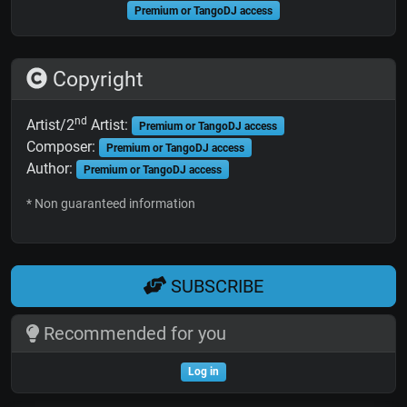
Premium or TangoDJ access
Copyright
nd
Artist/2
Artist:
Premium or TangoDJ access
Composer:
Premium or TangoDJ access
Author:
Premium or TangoDJ access
* Non guaranteed information
SUBSCRIBE
Recommended for you
Log in