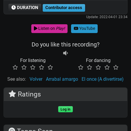
DURATION
Contributor access
Update: 2022-04-01 23:34
Listen on
Play!
YouTube
Do you like this recording?
For listening
For dancing
See also:
Volver
Arrabal amargo
El once (A divertirse)
Ratings
Log in