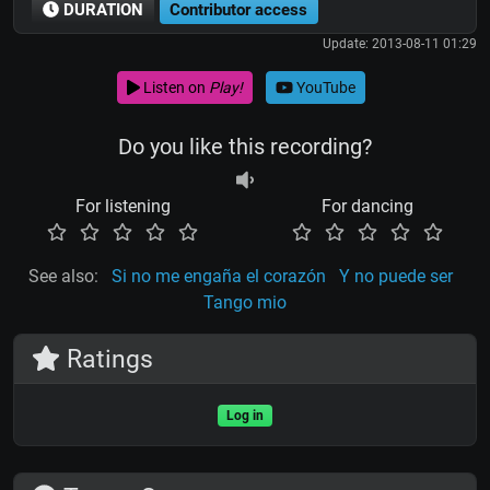
DURATION
Contributor access
Update: 2013-08-11 01:29
Listen on
Play!
YouTube
Do you like this recording?
For listening
For dancing
See also:
Si no me engaña el corazón
Y no puede ser
Tango mio
Ratings
Log in