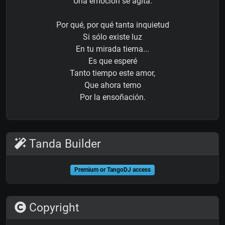
Una emoción se agita.
Por qué, por qué tanta inquietud
Si sólo existe luz
En tu mirada tierna...
Es que esperé
Tanto tiempo este amor,
Que ahora temo
Por la ensoñación.
Tanda Builder
Premium or TangoDJ access
Copyright