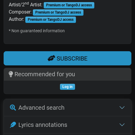
nd
Artist/2
Artist:
Premium or TangoDJ access
Composer:
Premium or TangoDJ access
Author:
Premium or TangoDJ access
* Non guaranteed information
SUBSCRIBE
Recommended for you
Log in
Advanced search
Lyrics annotations