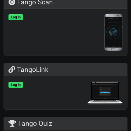
Tango Scan
Log in
TangoLink
Log in
Tango Quiz