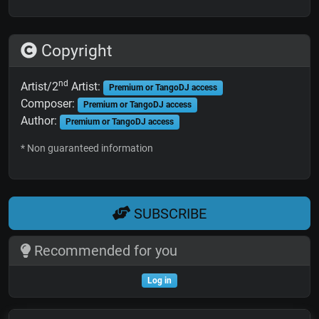
Copyright
nd
Artist/2
Artist:
Premium or TangoDJ access
Composer:
Premium or TangoDJ access
Author:
Premium or TangoDJ access
* Non guaranteed information
SUBSCRIBE
Recommended for you
Log in