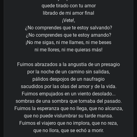
quede tirado con tu amor
librado de mi amor final
¡Vete!,
¿No comprendes que te estoy salvando?
¿No comprendes que te estoy amando?
¡No me sigas, ni me llames, ni me beses
ni me llores, ni me quieras más!
Fuimos abrazados a la angustia de un presagio
por la noche de un camino sin salidas,
pálidos despojos de un naufragio
sacudidos por las olas del amor y de la vida.
Fuimos empujados en un viento desolado...
sombras de una sombra que tornaba del pasado.
Fuimos la esperanza que no llega, que no alcanza,
que no puede vislumbrar su tarde mansa.
Fuimos el viajero que no implora, que no reza,
que no llora, que se echó a morir.