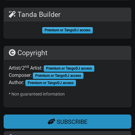
Tanda Builder
Premium or TangoDJ access
Copyright
nd
Artist/2
Artist:
Premium or TangoDJ access
Composer:
Premium or TangoDJ access
Author:
Premium or TangoDJ access
* Non guaranteed information
SUBSCRIBE