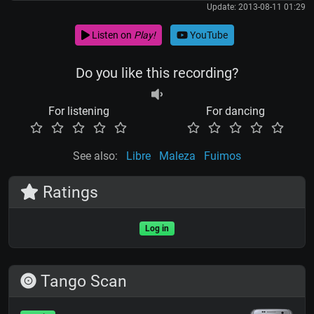
Update: 2013-08-11 01:29
Listen on
Play!
YouTube
Do you like this recording?
For listening
For dancing
See also:
Libre
Maleza
Fuimos
Ratings
Log in
Tango Scan