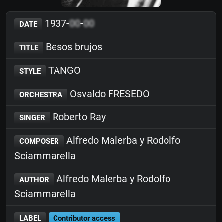
1937-
00
-
00
DATE
Besos brujos
TITLE
TANGO
STYLE
Osvaldo FRESEDO
ORCHESTRA
Roberto Ray
SINGER
Alfredo Malerba y Rodolfo
COMPOSER
Sciammarella
Alfredo Malerba y Rodolfo
AUTHOR
Sciammarella
LABEL
Contributor access