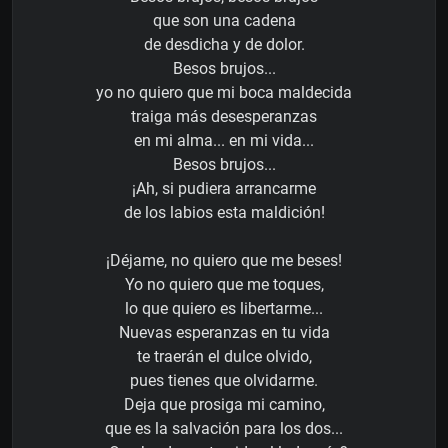
que son una cadena
de desdicha y de dolor.
Besos brujos...
yo no quiero que mi boca maldecida
traiga más desesperanzas
en mi alma... en mi vida...
Besos brujos...
¡Ah, si pudiera arrancarme
de los labios esta maldición!
¡Déjame, no quiero que me beses!
Yo no quiero que me toques,
lo que quiero es libertarme...
Nuevas esperanzas en tu vida
te traerán el dulce olvido,
pues tienes que olvidarme.
Deja que prosiga mi camino,
que es la salvación para los dos...