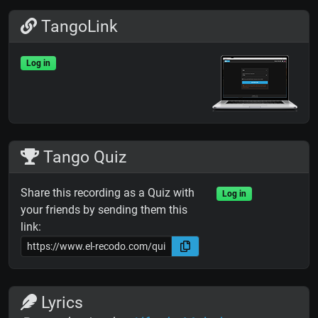
TangoLink
Log in
Tango Quiz
Share this recording as a Quiz with
Log in
your friends by sending them this
link:
Lyrics