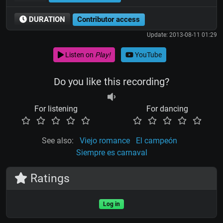
DURATION
Contributor access
Update: 2013-08-11 01:29
Listen on
Play!
YouTube
Do you like this recording?
For listening
For dancing
See also:
Viejo romance
El campeón
Siempre es carnaval
Ratings
Log in