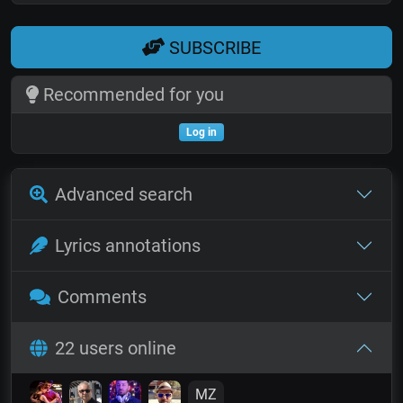
SUBSCRIBE
Recommended for you
Log in
Advanced search
Lyrics annotations
Comments
22 users online
MZ