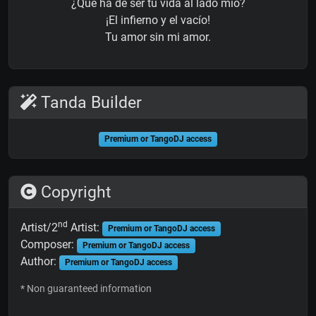
¿Que ha de ser tu vida al lado mío?
¡El infierno y el vacío!
Tu amor sin mi amor.
Tanda Builder
Premium or TangoDJ access
Copyright
nd
Artist/2
Artist:
Premium or TangoDJ access
Composer:
Premium or TangoDJ access
Author:
Premium or TangoDJ access
* Non guaranteed information