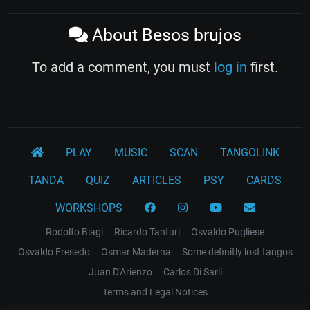
About Besos brujos
To add a comment, you must
log in
first.
PLAY
MUSIC
SCAN
TANGOLINK
TANDA
QUIZ
ARTICLES
PSY
CARDS
WORKSHOPS
Rodolfo Biagi
Ricardo Tanturi
Osvaldo Pugliese
Osvaldo Fresedo
Osmar Maderna
Some definitly lost tangos
Juan D'Arienzo
Carlos Di Sarli
Terms and Legal Notices