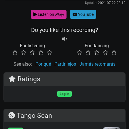
Update: 2021-07-22 23:12
Listen on
Play!
YouTube
Do you like this recording?
For listening
For dancing
See also:
Por qué
Partir lejos
Jamás retornarás
Ratings
Log in
Tango Scan