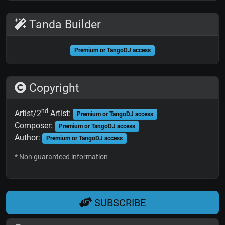
Tanda Builder
Premium or TangoDJ access
Copyright
nd
Artist/2
Artist:
Premium or TangoDJ access
Composer:
Premium or TangoDJ access
Author:
Premium or TangoDJ access
* Non guaranteed information
SUBSCRIBE