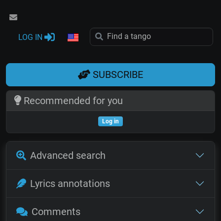
LOG IN
SUBSCRIBE
Recommended for you
Log in
Advanced search
Lyrics annotations
Comments