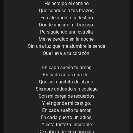
He perdido el camino
Que conduce a tus brazos,
En este andar sin destino
Donde anclaré mi fracaso.
Persiguiendo una estrella
Me he perdido en la noche,
Sin una luz que me alumbre la senda
Que lleva a tu corazón.
En cada sueño tu amor,
En cada adiós una flor
Que se marchita de olvido.
Siempre andando sin sosiego
Con mi carga de recuerdos
Y el rigor de mi castigo.
En cada sueño tu amor,
En cada puerto un adiós,
Y esta tristeza incurable
De saber que, enceguecido,