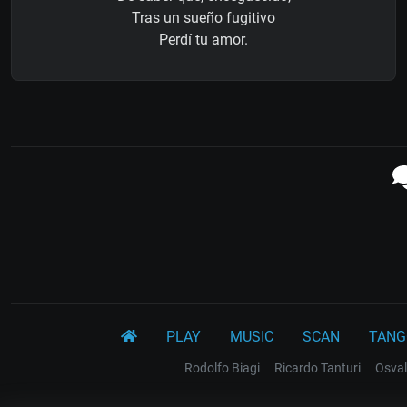
Tras un sueño fugitivo
Perdí tu amor.
PLAY
MUSIC
SCAN
TANG
Rodolfo Biagi
Ricardo Tanturi
Osval