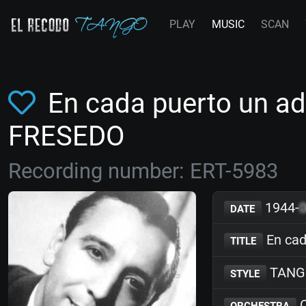
PLAY
MUSIC
SCAN
En cada puerto un ad
FRESEDO
Recording number: ERT-5983
1944-
DATE
En cad
TITLE
TANG
STYLE
O
ORCHESTRA