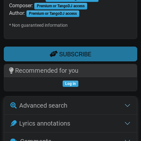
Composer:
Premium or TangoDJ access
Author:
Premium or TangoDJ access
* Non guaranteed information
SUBSCRIBE
Recommended for you
Log in
Advanced search
Lyrics annotations