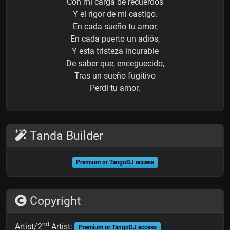
Con mi carga de recuerdos
Y el rigor de mi castigo.
En cada sueño tu amor,
En cada puerto un adiós,
Y esta tristeza incurable
De saber que, enceguecido,
Tras un sueño fugitivo
Perdí tu amor.
Tanda Builder
Premium or TangoDJ access
Copyright
nd
Artist/2
Artist:
Premium or TangoDJ access