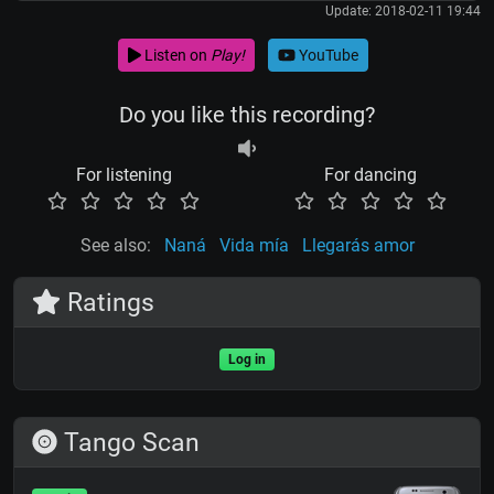
Update: 2018-02-11 19:44
Listen on
Play!
YouTube
Do you like this recording?
For listening
For dancing
See also:
Naná
Vida mía
Llegarás amor
Ratings
Log in
Tango Scan