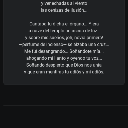
y ver echadas al viento
las cenizas de ilusión...
Cantaba tu dicha el órgano... Y era
la nave del templo un ascua de luz...
y sobre mis sueños, ¡oh, novia primera!
—perfume de incienso— se alzaba una cruz...
Me fui desangrando... Soñándote mía...
ahogando mi llanto y oyendo tu voz...
Soñando despierto que Dios nos unía
y que eran mentiras tu adiós y mi adiós.