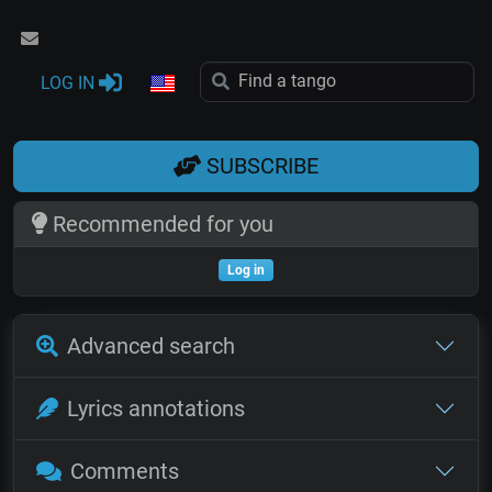
LOG IN
SUBSCRIBE
Recommended for you
Log in
Advanced search
Lyrics annotations
Comments