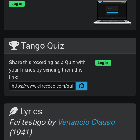
Log in
Tango Quiz
Share this recording as a Quiz with
Log in
your friends by sending them this
link:
Lyrics
Fui testigo by
Venancio Clauso
(1941)