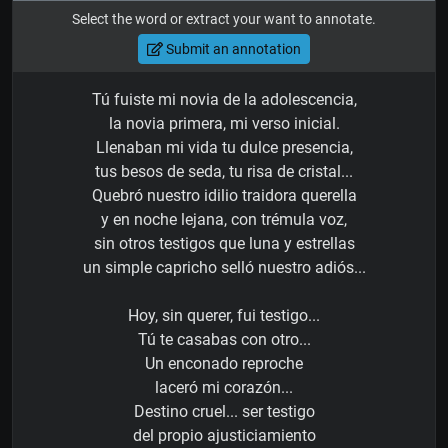
Select the word or extract your want to annotate.
Submit an annotation
Tú fuiste mi novia de la adolescencia,
la novia primera, mi verso inicial.
Llenaban mi vida tu dulce presencia,
tus besos de seda, tu risa de cristal...
Quebró nuestro idilio traidora querella
y en noche lejana, con trémula voz,
sin otros testigos que luna y estrellas
un simple capricho selló nuestro adiós...
Hoy, sin querer, fui testigo...
Tú te casabas con otro...
Un enconado reproche
laceró mi corazón...
Destino cruel... ser testigo
del propio ajusticiamiento