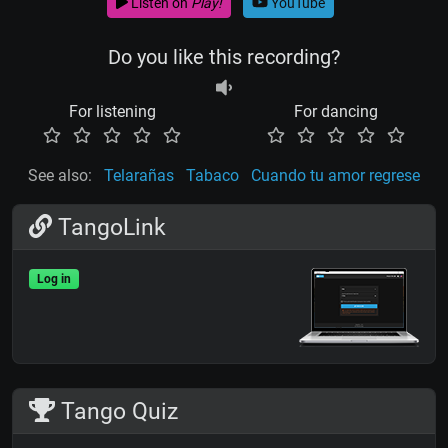
Listen on
Play!
YouTube
Do you like this recording?
For listening
For dancing
See also:
Telarañas
Tabaco
Cuando tu amor regrese
TangoLink
Log in
Tango Quiz