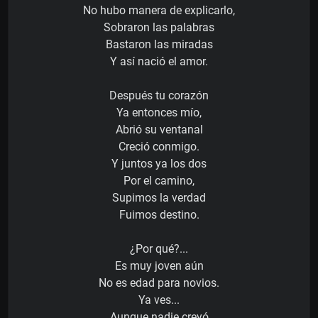
No hubo manera de explicarlo,
Sobraron las palabras
Bastaron las miradas
Y así nació el amor.
Después tu corazón
Ya entonces mío,
Abrió su ventanal
Creció conmigo.
Y juntos ya los dos
Por el camino,
Supimos la verdad
Fuimos destino.
¿Por qué?...
Es muy joven aún
No es edad para novios.
Ya ves...
Aunque nadie creyó