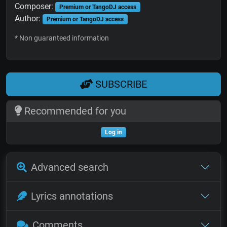
Composer:
Premium or TangoDJ access
Author:
Premium or TangoDJ access
* Non guaranteed information
SUBSCRIBE
Recommended for you
Log in
Advanced search
Lyrics annotations
Comments