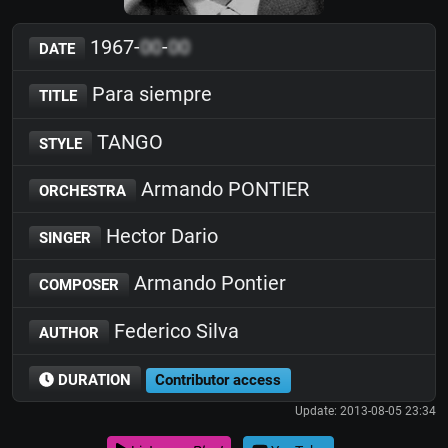
1967-
00
-
00
DATE
Para siempre
TITLE
TANGO
STYLE
Armando PONTIER
ORCHESTRA
Hector Dario
SINGER
Armando Pontier
COMPOSER
Federico Silva
AUTHOR
DURATION
Contributor access
Update: 2013-08-05 23:34