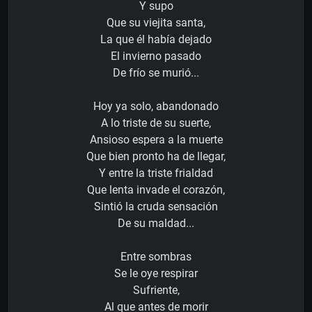
Y supo
Que su viejita santa,
La que él había dejado
El invierno pasado
De frío se murió...
Hoy ya solo, abandonado
A lo triste de su suerte,
Ansioso espera a la muerte
Que bien pronto ha de llegar,
Y entre la triste frialdad
Que lenta invade el corazón,
Sintió la cruda sensación
De su maldad...
Entre sombras
Se le oye respirar
Sufriente,
Al que antes de morir