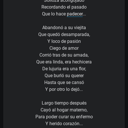
Solloza acongojado
Recordando el pasado
Que lo hace
padecer
...
Abandonó a su viejita
Que quedó desamparada,
Y loco de pasión
Ciego de amor
Corrió tras de su amada,
Que era linda, era hechicera
De lujuria era una flor,
Que burló su querer
Hasta que se cansó
Y por otro lo dejó...
Largo tiempo después
Cayó al hogar materno,
Para poder curar su enfermo
Y herido corazón...