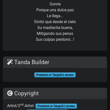
Sonríe
Porque una dulce paz
Le llega...
Sintió que desde el cielo
Su madrecita buena,
Mitigando sus penas
Sus culpas perdonó...!
Tanda Builder
Premium or TangoDJ access
Copyright
nd
Artist/2
Artist:
Premium or TangoDJ access