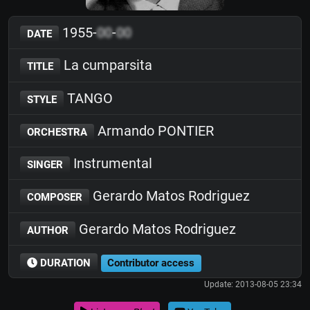
1955-
00
-
00
DATE
La cumparsita
TITLE
TANGO
STYLE
Armando PONTIER
ORCHESTRA
Instrumental
SINGER
Gerardo Matos Rodriguez
COMPOSER
Gerardo Matos Rodriguez
AUTHOR
DURATION
Contributor access
Update: 2013-08-05 23:34