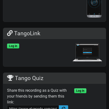
TangoLink
Log in
Tango Quiz
Share this recording as a Quiz with
Log in
your friends by sending them this
link: