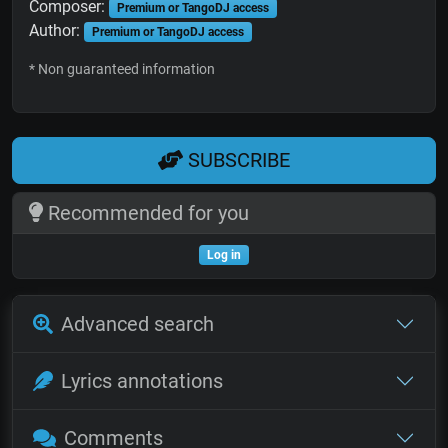
Composer:
Premium or TangoDJ access
Author:
Premium or TangoDJ access
* Non guaranteed information
SUBSCRIBE
Recommended for you
Log in
Advanced search
Lyrics annotations
Comments