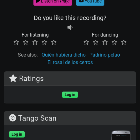
Listen on
Play!
YouTube
Do you like this recording?
For listening
For dancing
See also:
Quién hubiera dicho
Padrino pelao
El rosal de los cerros
Ratings
Log in
Tango Scan
Log in