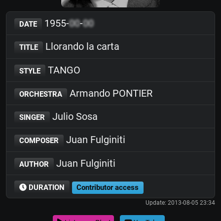
1955-
00
-
00
DATE
Llorando la carta
TITLE
TANGO
STYLE
Armando PONTIER
ORCHESTRA
Julio Sosa
SINGER
Juan Fulginiti
COMPOSER
Juan Fulginiti
AUTHOR
DURATION
Contributor access
Update: 2013-08-05 23:34