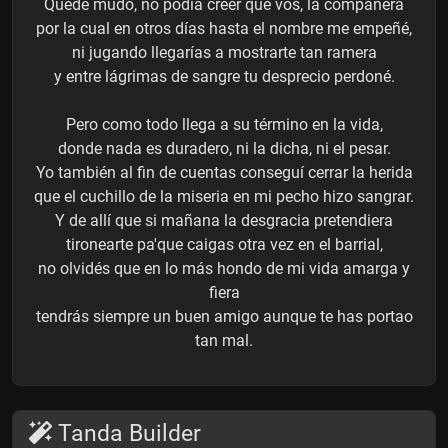
Quedé mudo, no podía creer que vos, la compañera
por la cual en otros días hasta el nombre me empeñé,
ni jugando llegarías a mostrarte tan ramera
y entre lágrimas de sangre tu desprecio perdoné.
Pero como todo llega a su término en la vida,
donde nada es duradero, ni la dicha, ni el pesar.
Yo también al fin de cuentas conseguí cerrar la herida
que el cuchillo de la miseria en mi pecho hizo sangrar.
Y de allí que si mañana la desgracia pretendiera
tironearte pa'que caigas otra vez en el barrial,
no olvidés que en lo más hondo de mi vida amarga y
fiera
tendrás siempre un buen amigo aunque te has portao
tan mal.
Tanda Builder