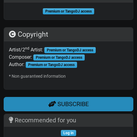
Premium or TangoDJ access
Copyright
nd
Artist/2
Artist:
Premium or TangoDJ access
Composer:
Premium or TangoDJ access
Author:
Premium or TangoDJ access
* Non guaranteed information
SUBSCRIBE
Recommended for you
Log in