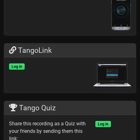
TangoLink
Log in
Tango Quiz
Share this recording as a Quiz with
Log in
your friends by sending them this
link: