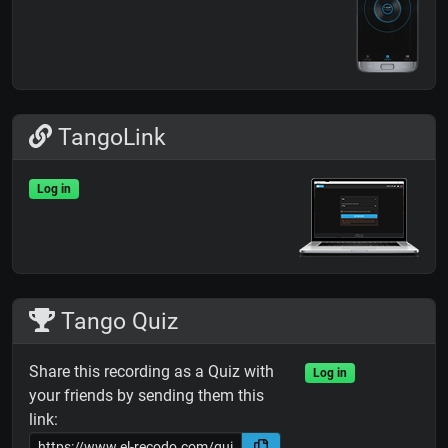
TangoLink
Log in
Tango Quiz
Share this recording as a Quiz with
Log in
your friends by sending them this
link: