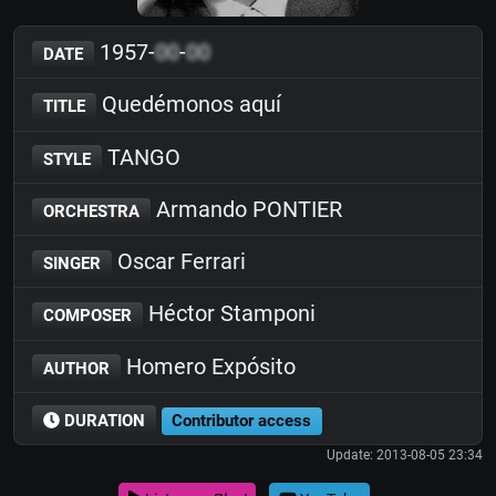
1957-
00
-
00
DATE
Quedémonos aquí
TITLE
TANGO
STYLE
Armando PONTIER
ORCHESTRA
Oscar Ferrari
SINGER
Héctor Stamponi
COMPOSER
Homero Expósito
AUTHOR
DURATION
Contributor access
Update: 2013-08-05 23:34