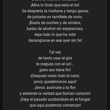
¡Mira lo lindo que está el río!
Se despierta la mañana y tengo ganas
de juntarte un ramillete de rocío.
¡Basta de noches y de olvidos,
basta de alcohol sin esperanzas,
deja todo lo que ha sido
desangrarse en ese ayer sin fe!
Tal vez
de tanto usar el gris
te ciegues con el sol...
¡pero eso tiene fin!
¡Después verás todo el color,
amor, quedémonos aquí!
¡Amor, asómate a la flor
y entiende la verdad que llaman corazón!
¡Deja el pasado acobardado en el fangal
que aquí podemos comenzar!