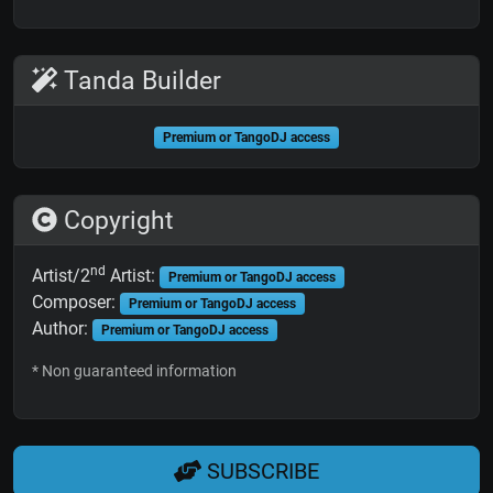
Tanda Builder
Premium or TangoDJ access
Copyright
nd
Artist/2
Artist:
Premium or TangoDJ access
Composer:
Premium or TangoDJ access
Author:
Premium or TangoDJ access
* Non guaranteed information
SUBSCRIBE