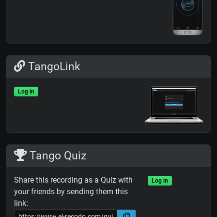
TangoLink
Log in
Tango Quiz
Share this recording as a Quiz with
Log in
your friends by sending them this
link: