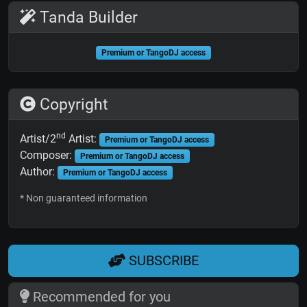
Tanda Builder
Premium or TangoDJ access
Copyright
nd
Artist/2
Artist:
Premium or TangoDJ access
Composer:
Premium or TangoDJ access
Author:
Premium or TangoDJ access
* Non guaranteed information
SUBSCRIBE
Recommended for you