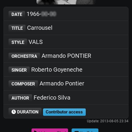
1966-
00
-
00
DATE
Carrousel
TITLE
VALS
STYLE
Armando PONTIER
ORCHESTRA
Roberto Goyeneche
SINGER
Armando Pontier
COMPOSER
Federico Silva
AUTHOR
DURATION
Contributor access
Update: 2013-08-05 23:34