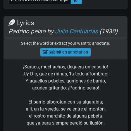
Lyrics
Padrino pelao by
Julio Cantuarias
(1930)
Select the word or extract your want to annotate.
Submit an annotation
¡Saraca, muchachos, dequera un casorio!
¡Uy Dio, qué de minas, 'ta todo alfombrao!
Y aquellos pebetes, gorriones de barrio,
acuden gritando: ¡Padrino pelao!
El barrio alborotan con su algarabía;
allí, en la vereda, se ve entre el montón,
el rostro marchito de alguna pebeta
que ya para siempre perdió su ilusión.