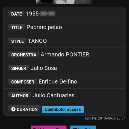
1955-
00
-
00
DATE
Padrino pelao
TITLE
TANGO
STYLE
Armando PONTIER
ORCHESTRA
Julio Sosa
SINGER
Enrique Delfino
COMPOSER
Julio Cantuarias
AUTHOR
DURATION
Contributor access
Update: 2013-08-05 23:34