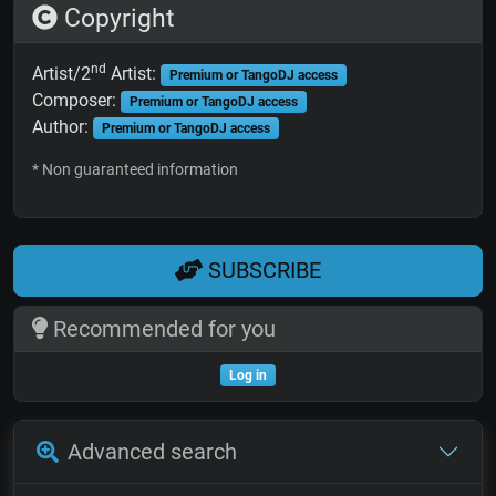
Copyright
nd
Artist/2
Artist:
Premium or TangoDJ access
Composer:
Premium or TangoDJ access
Author:
Premium or TangoDJ access
* Non guaranteed information
SUBSCRIBE
Recommended for you
Log in
Advanced search