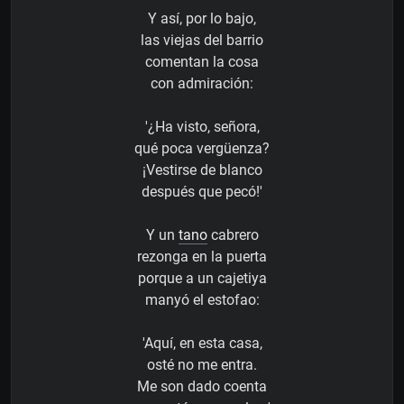
Y así, por lo bajo,
las viejas del barrio
comentan la cosa
con admiración:
'¿Ha visto, señora,
qué poca vergüenza?
¡Vestirse de blanco
después que pecó!'
Y un
tano
cabrero
rezonga en la puerta
porque a un cajetiya
manyó el estofao:
'Aquí, en esta casa,
osté no me entra.
Me son dado coenta