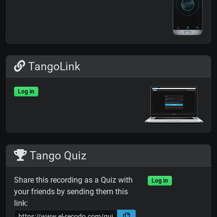
TangoLink
Log in
Tango Quiz
Share this recording as a Quiz with
Log in
your friends by sending them this
link: