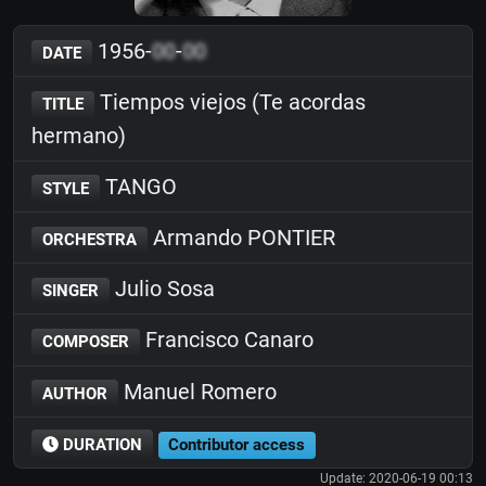
1956-
00
-
00
DATE
Tiempos viejos (Te acordas
TITLE
hermano)
TANGO
STYLE
Armando PONTIER
ORCHESTRA
Julio Sosa
SINGER
Francisco Canaro
COMPOSER
Manuel Romero
AUTHOR
DURATION
Contributor access
Update: 2020-06-19 00:13