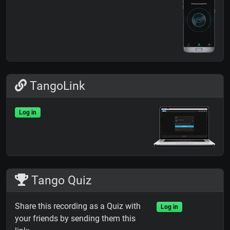
TangoLink
Log in
Tango Quiz
Share this recording as a Quiz with
Log in
your friends by sending them this