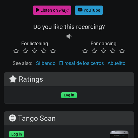
Listen on
Play!
YouTube
Do you like this recording?
For listening
For dancing
See also:
Silbando
El rosal de los cerros
Abuelito
Ratings
Log in
Tango Scan
Log in