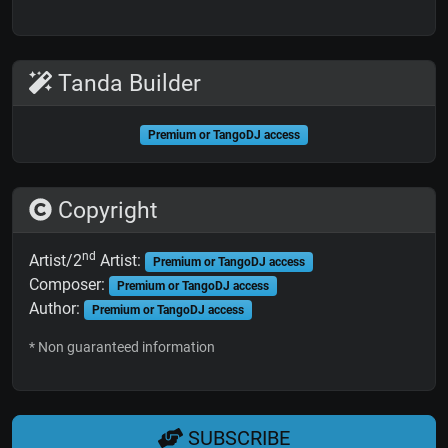
Tanda Builder
Premium or TangoDJ access
Copyright
nd
Artist/2
Artist:
Premium or TangoDJ access
Composer:
Premium or TangoDJ access
Author:
Premium or TangoDJ access
* Non guaranteed information
SUBSCRIBE