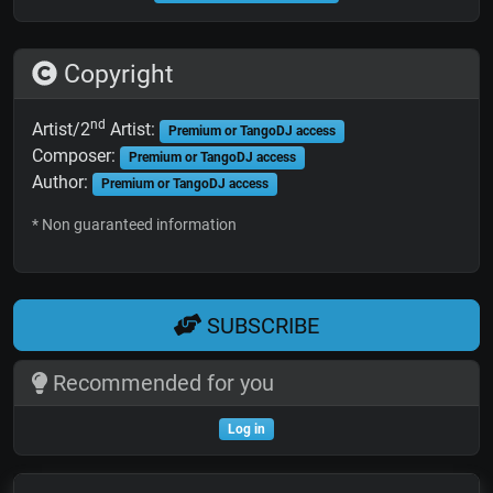
Copyright
nd
Artist/2
Artist:
Premium or TangoDJ access
Composer:
Premium or TangoDJ access
Author:
Premium or TangoDJ access
* Non guaranteed information
SUBSCRIBE
Recommended for you
Log in