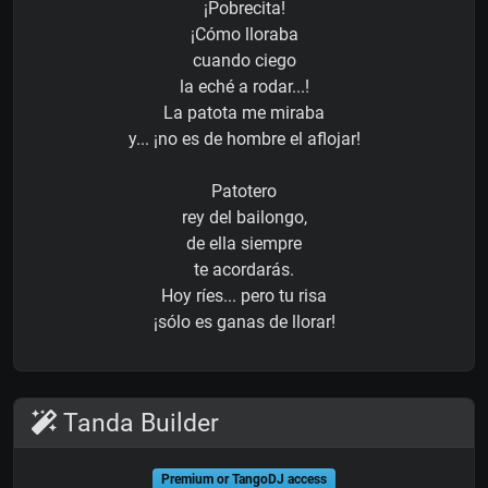
¡Pobrecita!
¡Cómo lloraba
cuando ciego
la eché a rodar...!
La patota me miraba
y... ¡no es de hombre el aflojar!
Patotero
rey del bailongo,
de ella siempre
te acordarás.
Hoy ríes... pero tu risa
¡sólo es ganas de llorar!
Tanda Builder
Premium or TangoDJ access