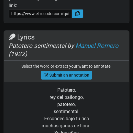
link:
Lyrics
Patotero sentimental by
Manuel Romero
(1922)
Select the word or extract your want to annotate.
Submit an annotation
Patotero,
rey del bailongo,
patotero,
sentimental.
Escondés bajo tu risa
muchas ganas de llorar.
Ya los años