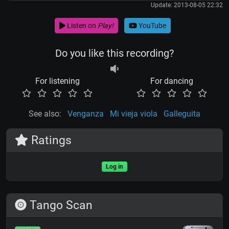
Update: 2013-08-05 22:32
Listen on
Play!
YouTube
Do you like this recording?
For listening
For dancing
See also:
Venganza
Mi vieja viola
Galleguita
Ratings
Log in
Tango Scan